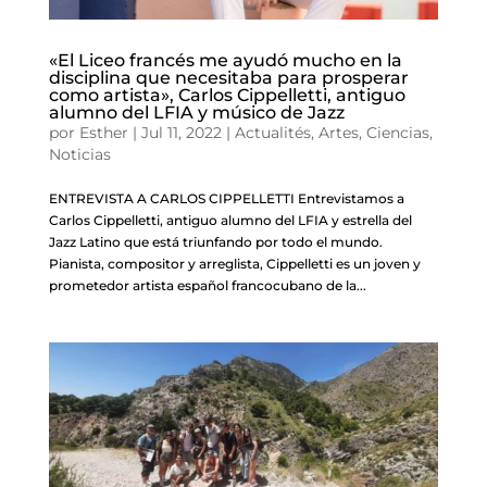
«El Liceo francés me ayudó mucho en la
disciplina que necesitaba para prosperar
como artista», Carlos Cippelletti, antiguo
alumno del LFIA y músico de Jazz
por
Esther
|
Jul 11, 2022
|
Actualités
,
Artes
,
Ciencias
,
Noticias
ENTREVISTA A CARLOS CIPPELLETTI Entrevistamos a
Carlos Cippelletti, antiguo alumno del LFIA y estrella del
Jazz Latino que está triunfando por todo el mundo.
Pianista, compositor y arreglista, Cippelletti es un joven y
prometedor artista español francocubano de la...