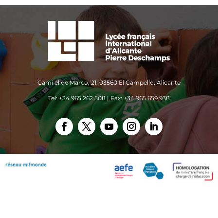
Camí el de Marco, 21, 03560 El Campello, Alicante
Tel: +34 965 262 508 | Fax: +34 965 659 938