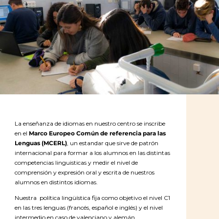
La enseñanza de idiomas en nuestro centro se inscribe
en el
Marco Europeo Común de referencia para las
Lenguas (MCERL)
, un estandar que sirve de patrón
internacional para formar a los alumnos en las distintas
competencias linguisticas y medir el nivel de
comprensión y expresión oral y escrita de nuestros
alumnos en distintos idiomas.
Nuestra
política lingüística fija como objetivo el nivel C1
en las tres lenguas (francés, español e inglés) y el nivel
intermedio en caso de valenciano y alemán.