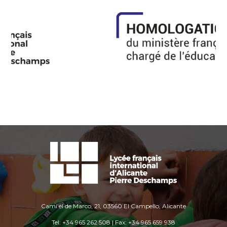
Camí el de Marco, 21, 03560 El Campello, Alicante
Tel: +34 965 262 508 | Fax: +34 965 659 938