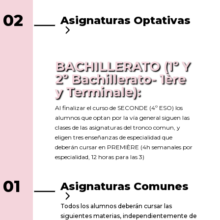
02
Asignaturas Optativas
BACHILLERATO (1º Y
2º Bachillerato- 1ère
y Terminale):
Al finalizar el curso de SECONDE (4º ESO) los
alumnos que optan por la vía general siguen las
clases de las asignaturas del tronco comun, y
eligen tres enseñanzas de especialidad que
deberán cursar en PREMIÈRE (4h semanales por
especialidad, 12 horas para las 3)
01
Asignaturas Comunes
Todos los alumnos deberán cursar las
siguientes materias, independientemente de