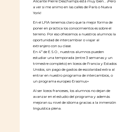
Alicante Pierre Deschamps está muy bien… ¡Pero
a ver si me animo en las calles de París o Nueva
York!
En el LFIA tenemos claro que la mejor forma de
poner en práctica los conocimientos es sobre el
terreno. Por eso ofrecemos a nuestros alumnos la
oportunidad de intercambiar o viajar al
extranjero con su clase.
En 4º de E.S.O., nuestros alumnos pueden
estudiar una temporada (entre 3 semanas y un
trimestre completo) en liceos de Francia y Estados
Unidos, sin pago de gastos de escolaridad extra al
entrar en nuestro programa de intercambios, o
un programa europeo Erasmus+
Al ser liceos franceses, los alumnos no dejan de
avanzar en el estudio del programa y además
mejoran su nivel de idioma gracias a la inmersión
linguística plena.