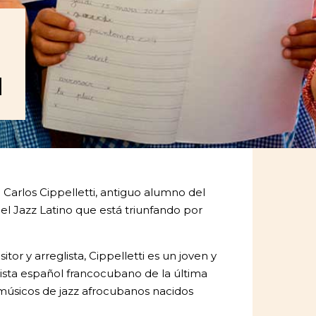
I
 Carlos Cippelletti, antiguo alumno del
del Jazz Latino que está triunfando por
.
itor y arreglista, Cippelletti es un joven y
sta español francocubano de la última
músicos de jazz afrocubanos nacidos