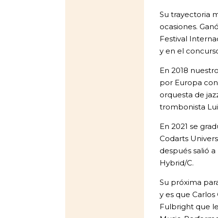
Su trayectoria 
ocasiones. Ganó
Festival Intern
y en el concurso
En 2018 nuestro
por Europa con 
orquesta de jazz
trombonista Luis
En 2021 se grad
Codarts Univers
después salió a 
Hybrid/C.
Su próxima para
y es que Carlos
Fulbright que le