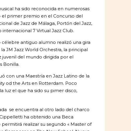
musical ha sido reconocida en numerosas
 el primer premio en el Concurso del
acional de Jazz de Málaga, Portón del Jazz,
 internacional 7 Virtual Jazz Club.
 célebre antiguo alumno realizó una gira
la JM Jazz World Orchestra, la principal
 juvenil del mundo dirigida por el
 Bonilla.
uó con una Maestría en Jazz Latino de la
ity od the Arts en Rotterdam. Poco
la luz el que ha sido su pimer disco,
da se encuentra al otro lado del charco
 Cippelletti ha obtenido una Beca
 permitirá realizar su segundo « Master of