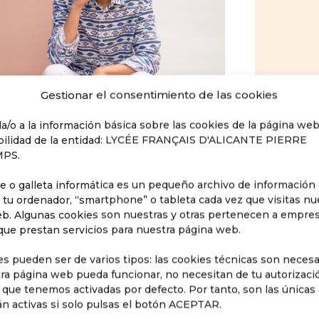
Gestionar el consentimiento de las cookies
a/o a la información básica sobre las cookies de la página we
ilidad de la entidad: LYCÉE FRANÇAIS D'ALICANTE PIERRE
PS.
e o galleta informática es un pequeño archivo de información
 tu ordenador, “smartphone” o tableta cada vez que visitas nu
b. Algunas cookies son nuestras y otras pertenecen a empre
que prestan servicios para nuestra página web.
es pueden ser de varios tipos: las cookies técnicas son necesa
ra página web pueda funcionar, no necesitan de tu autorizaci
s que tenemos activadas por defecto. Por tanto, son las únicas
án activas si solo pulsas el botón ACEPTAR.