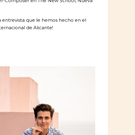
er-Composer en The New School, Nueva
la entrevista que le hemos hecho en el
ternacional de Alicante!