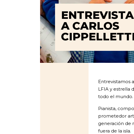
ENTREVISTA
A CARLOS
CIPPELLETT
Entrevistamos a
LFIA y estrella 
todo el mundo
Pianista, compos
prometedor arti
generación de 
fuera de la isla.