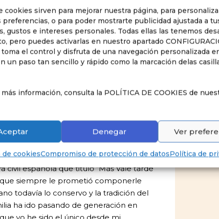
e cookies sirven para mejorar nuestra página, para personaliza
 preferencias, o para poder mostrarte publicidad ajustada a tu
, gustos e intereses personales. Todas ellas las tenemos des
nzó tu pasión por la música ? ¿Qué es
to, pero puedes activarlas en nuestro apartado CONFIGURAC
a ?
toma el control y disfruta de una navegación personalizada e
n un paso tan sencillo y rápido como la marcación delas casill
 familia siempre ha estado presente. Mi
parte materna
Angel García Arévalo
fue
s más información, consulta la POLÍTICA DE COOKIES de nues
tedrático en el Conservatorio de Teruel.
mi abuela me contaba historias suyas ya
ser un gran compositor y pedagogo
Aceptar
Denegar
Ver prefere
ne y el Casino de Teruel. (Cómo pequeña
una adaptación a jazz de un walts que
a de cookies
Compromiso de protección de datos
Política de pr
isabuela en una celda en Valencia
a civil española que tituló “Más Vale tarde
 que siempre le prometió componerle
ano todavía lo conservo y la tradición del
ilia ha ido pasando de generación en
ue yo he sido el único desde mi