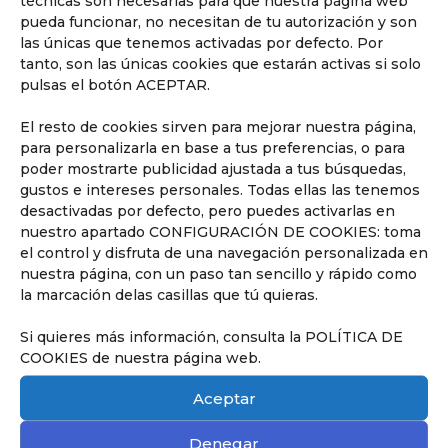
técnicas son necesarias para que nuestra página web
pueda funcionar, no necesitan de tu autorización y son
las únicas que tenemos activadas por defecto. Por
tanto, son las únicas cookies que estarán activas si solo
pulsas el botón ACEPTAR.
Descubrir
El resto de cookies sirven para mejorar nuestra página,
Nuestros Servicios
para personalizarla en base a tus preferencias, o para
Descubre todos los servicios que
poder mostrarte publicidad ajustada a tus búsquedas,
ofrecemos en el Liceo.
gustos e intereses personales. Todas ellas las tenemos
desactivadas por defecto, pero puedes activarlas en
nuestro apartado CONFIGURACIÓN DE COOKIES: toma
el control y disfruta de una navegación personalizada en
nuestra página, con un paso tan sencillo y rápido como
la marcación delas casillas que tú quieras.
Si quieres más información, consulta la POLÍTICA DE
COOKIES de nuestra página web.
Aceptar
Denegar