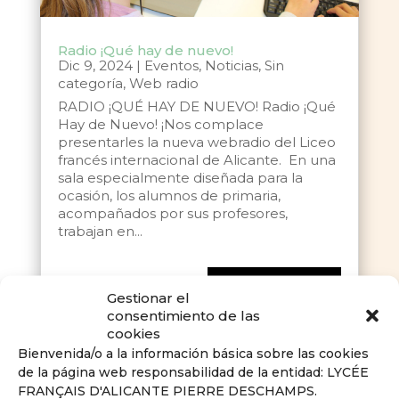
Radio ¡Qué hay de nuevo!
Dic 9, 2024
|
Eventos
,
Noticias
,
Sin
categoría
,
Web radio
RADIO ¡QUÉ HAY DE NUEVO! Radio ¡Qué
Hay de Nuevo! ¡Nos complace
presentarles la nueva webradio del Liceo
francés internacional de Alicante. En una
sala especialmente diseñada para la
ocasión, los alumnos de primaria,
acompañados por sus profesores,
trabajan en...
leer más
Gestionar el
consentimiento de las
cookies
Bienvenida/o a la información básica sobre las cookies
de la página web responsabilidad de la entidad: LYCÉE
FRANÇAIS D'ALICANTE PIERRE DESCHAMPS.