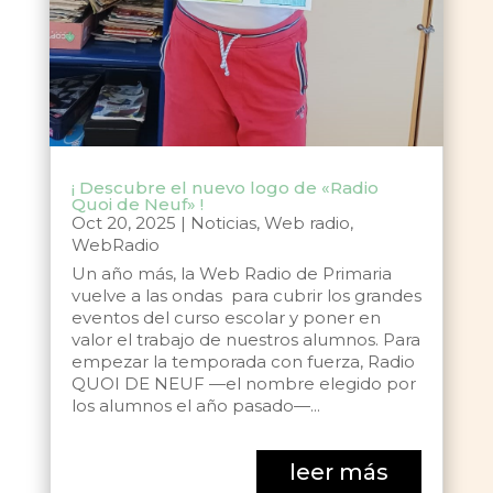
¡ Descubre el nuevo logo de «Radio
Quoi de Neuf» !
Oct 20, 2025
|
Noticias
,
Web radio
,
WebRadio
Un año más, la Web Radio de Primaria
vuelve a las ondas para cubrir los grandes
eventos del curso escolar y poner en
valor el trabajo de nuestros alumnos. Para
empezar la temporada con fuerza, Radio
QUOI DE NEUF —el nombre elegido por
los alumnos el año pasado—...
leer más