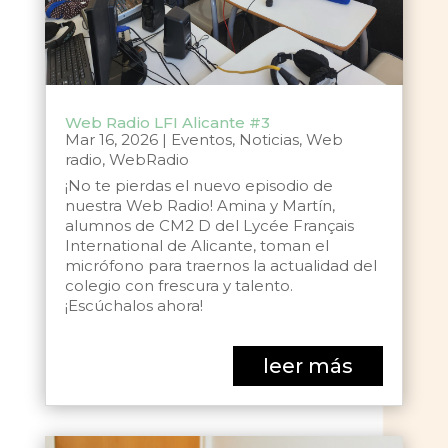
Web Radio LFI Alicante #3
Mar 16, 2026
|
Eventos
,
Noticias
,
Web
radio
,
WebRadio
¡No te pierdas el nuevo episodio de
nuestra Web Radio! Amina y Martín,
alumnos de CM2 D del Lycée Français
International de Alicante, toman el
micrófono para traernos la actualidad del
colegio con frescura y talento.
¡Escúchalos ahora!
leer más