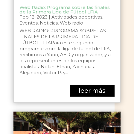
Web Radio: Programa sobre las finales
de la Primera Liga de Fútbol LFIA
Feb 12, 2023
|
Actividades deportivas
,
Eventos
,
Noticias
,
Web radio
WEB RADIO: PROGRAMA SOBRE LAS
FINALES DE LA PRIMERA LIGA DE
FÚTBOL LFIAPara este segundo
programa sobre la liga de fútbol de LfiA,
recibimos a Yann, AED y organizador, y a
los representantes de los equipos
finalistas. Nolan, Ethan, Zacharias,
Alejandro, Victor P. y...
leer más