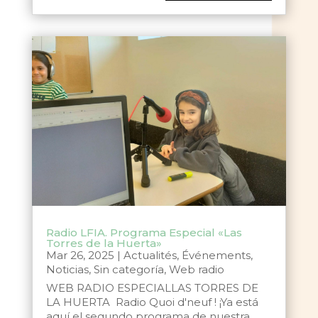
Radio LFIA. Programa Especial «Las
Torres de la Huerta»
Mar 26, 2025
|
Actualités
,
Événements
,
Noticias
,
Sin categoría
,
Web radio
WEB RADIO ESPECIALLAS TORRES DE
LA HUERTA Radio Quoi d'neuf ! ¡Ya está
aquí el segundo programa de nuestra