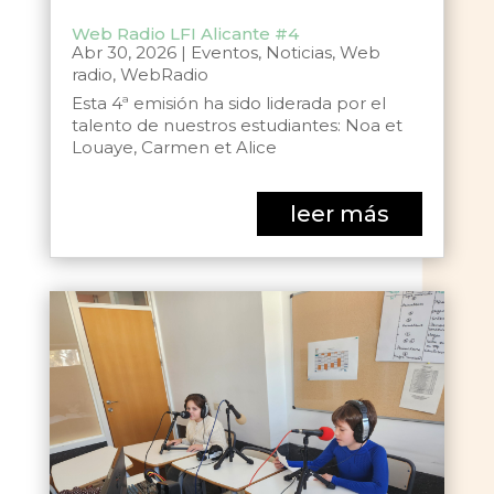
Web Radio LFI Alicante #4
Abr 30, 2026
|
Eventos
,
Noticias
,
Web
radio
,
WebRadio
Esta 4ª emisión ha sido liderada por el
talento de nuestros estudiantes: Noa et
Louaye, Carmen et Alice
leer más