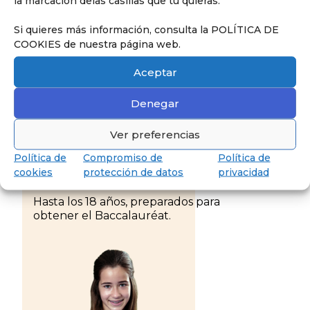
la marcación delas casillas que tú quieras.
Si quieres más información, consulta la POLÍTICA DE
COOKIES de nuestra página web.
Aceptar
Descubrir
Denegar
Ver preferencias
Política de
Compromiso de
Política de
cookies
protección de datos
privacidad
Descubre Secundaria
Hasta los 18 años, preparados para
obtener el Baccalauréat.