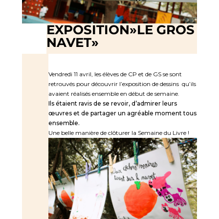
EXPOSITION»LE GROS
NAVET»
Vendredi 11 avril, les élèves de CP et de GS se sont
retrouvés pour découvrir l’exposition de dessins qu’ils
avaient réalisés ensemble en début de semaine.
Ils étaient ravis de se revoir, d’admirer leurs
œuvres et de partager un agréable moment tous
ensemble.
Une belle manière de clôturer la Semaine du Livre !