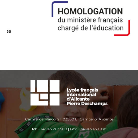
Camí el de Marco, 21, 03560 El Campello, Alicante
Tel: +34 965 262 508 | Fax: +34 965 659 938