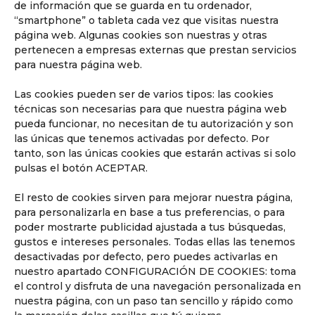
de información que se guarda en tu ordenador,
“smartphone” o tableta cada vez que visitas nuestra
página web. Algunas cookies son nuestras y otras
pertenecen a empresas externas que prestan servicios
para nuestra página web.
Las cookies pueden ser de varios tipos: las cookies
técnicas son necesarias para que nuestra página web
pueda funcionar, no necesitan de tu autorización y son
las únicas que tenemos activadas por defecto. Por
tanto, son las únicas cookies que estarán activas si solo
pulsas el botón ACEPTAR.
Conoce nuestra pedagogía
de infantil y primaria
El resto de cookies sirven para mejorar nuestra página,
Los niños van a aprender jugando,
para personalizarla en base a tus preferencias, o para
reflexionando y memorizando.
poder mostrarte publicidad ajustada a tus búsquedas,
gustos e intereses personales. Todas ellas las tenemos
desactivadas por defecto, pero puedes activarlas en
nuestro apartado CONFIGURACIÓN DE COOKIES: toma
el control y disfruta de una navegación personalizada en
nuestra página, con un paso tan sencillo y rápido como