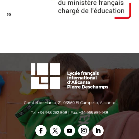
Camí el de Marco, 21, 03560 El Campello, Alicante
Tel: +34 965 262 508 | Fax: +34 965 659 938