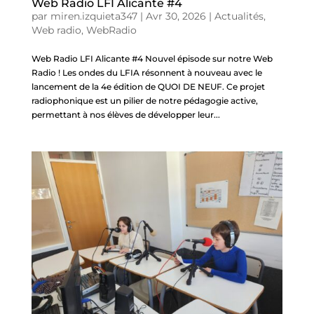
Web Radio LFI Alicante #4
par
miren.izquieta347
|
Avr 30, 2026
|
Actualités
,
Web radio
,
WebRadio
Web Radio LFI Alicante #4 Nouvel épisode sur notre Web
Radio ! Les ondes du LFIA résonnent à nouveau avec le
lancement de la 4e édition de QUOI DE NEUF. Ce projet
radiophonique est un pilier de notre pédagogie active,
permettant à nos élèves de développer leur...