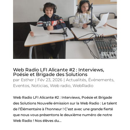
Web Radio LFI Alicante #2 : Interviews,
Poésie et Brigade des Solutions
par
Esther
|
Fév 23, 2026
|
Actualités
,
Événements
,
Eventos
,
Noticias
,
Web radio
,
WebRadio
Web Radio LFI Alicante #2 : Interviews, Poésie et Brigade
des Solutions Nouvelle émission sur la Web Radio : Le talent
de l’Élémentaire à l’honneur ! C’est avec une grande fierté
que nous vous présentons le deuxième numéro de notre
Web Radio ! Nos élèves du...