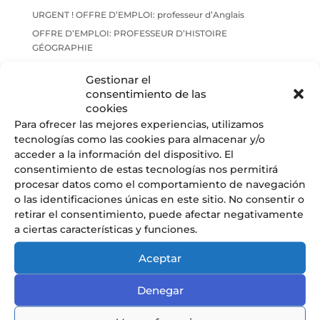
URGENT ! OFFRE D’EMPLOI: professeur d’Anglais
OFFRE D’EMPLOI: PROFESSEUR D’HISTOIRE
GÉOGRAPHIE
Gestionar el
Commentaires récents
consentimiento de las
cookies
Para ofrecer las mejores experiencias, utilizamos
tecnologías como las cookies para almacenar y/o
acceder a la información del dispositivo. El
consentimiento de estas tecnologías nos permitirá
procesar datos como el comportamiento de navegación
o las identificaciones únicas en este sitio. No consentir o
retirar el consentimiento, puede afectar negativamente
a ciertas características y funciones.
Conoce nuestra pedagogía
de infantil y primaria
Aceptar
Los niños van a aprender jugando,
reflexionando y memorizando.
Denegar