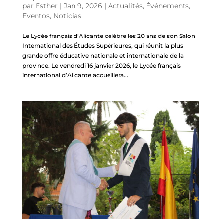
par
Esther
|
Jan 9, 2026
|
Actualités
,
Événements
,
Eventos
,
Noticias
Le Lycée français d’Alicante célèbre les 20 ans de son Salon
International des Études Supérieures, qui réunit la plus
grande offre éducative nationale et internationale de la
province. Le vendredi 16 janvier 2026, le Lycée français
international d’Alicante accueillera...