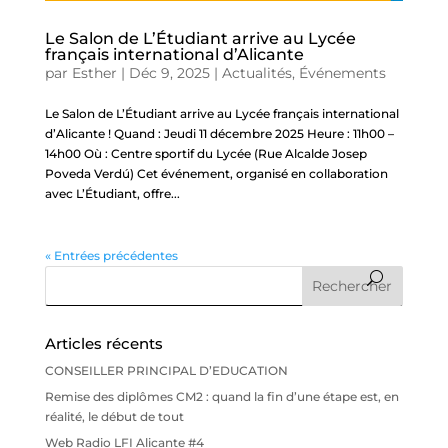
Le Salon de L’Étudiant arrive au Lycée
français international d’Alicante
par
Esther
|
Déc 9, 2025
|
Actualités
,
Événements
Le Salon de L’Étudiant arrive au Lycée français international
d’Alicante ! Quand : Jeudi 11 décembre 2025 Heure : 11h00 –
14h00 Où : Centre sportif du Lycée (Rue Alcalde Josep
Poveda Verdú) Cet événement, organisé en collaboration
avec L’Étudiant, offre...
« Entrées précédentes
Articles récents
CONSEILLER PRINCIPAL D’EDUCATION
Remise des diplômes CM2 : quand la fin d’une étape est, en
réalité, le début de tout
Web Radio LFI Alicante #4