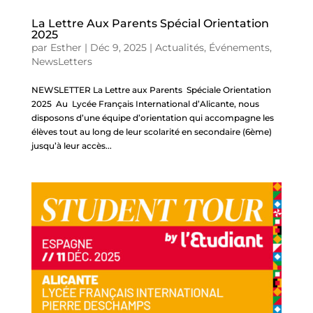
La Lettre Aux Parents Spécial Orientation
2025
par
Esther
|
Déc 9, 2025
|
Actualités
,
Événements
,
NewsLetters
NEWSLETTER La Lettre aux Parents Spéciale Orientation
2025 Au Lycée Français International d’Alicante, nous
disposons d’une équipe d’orientation qui accompagne les
élèves tout au long de leur scolarité en secondaire (6ème)
jusqu’à leur accès...