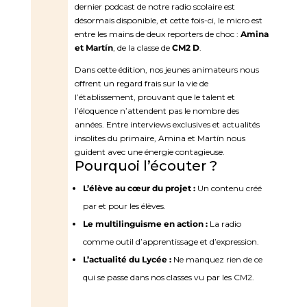
dernier podcast de notre radio scolaire est
désormais disponible, et cette fois-ci, le micro est
entre les mains de deux reporters de choc :
Amina
et Martín
, de la classe de
CM2 D
.
Dans cette édition, nos jeunes animateurs nous
offrent un regard frais sur la vie de
l’établissement, prouvant que le talent et
l’éloquence n’attendent pas le nombre des
années. Entre interviews exclusives et actualités
insolites du primaire, Amina et Martín nous
guident avec une énergie contagieuse.
Pourquoi l’écouter ?
L’élève au cœur du projet :
Un contenu créé
par et pour les élèves.
Le multilinguisme en action :
La radio
comme outil d’apprentissage et d’expression.
L’actualité du Lycée :
Ne manquez rien de ce
qui se passe dans nos classes vu par les CM2.