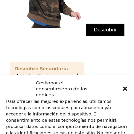
Descubrir
Descubre Secundaria
Hasta los 18 años, preparados para
obtener el Baccalauréat.
Gestionar el
consentimiento de las
cookies
Para ofrecer las mejores experiencias, utilizamos
tecnologías como las cookies para almacenar y/o
acceder a la información del dispositivo. El
consentimiento de estas tecnologías nos permitirá
procesar datos como el comportamiento de navegación
o las identificaciones únicas en este sitio. No consentir