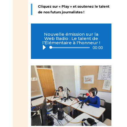
Cliquez sur « Play » et soutenez le talent
de nos futurs journalistes !
Nouvelle émission sur la
Web Radio : Le talent de
l’Élémentaire à l'honneur !
Lecteur
00:00
audio