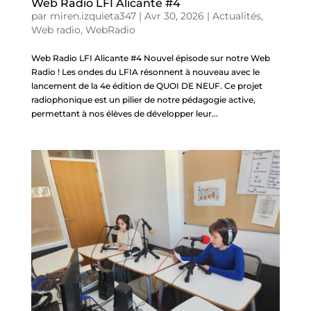
Web Radio LFI Alicante #4
par
miren.izquieta347
|
Avr 30, 2026
|
Actualités
,
Web radio
,
WebRadio
Web Radio LFI Alicante #4 Nouvel épisode sur notre Web
Radio ! Les ondes du LFIA résonnent à nouveau avec le
lancement de la 4e édition de QUOI DE NEUF. Ce projet
radiophonique est un pilier de notre pédagogie active,
permettant à nos élèves de développer leur...