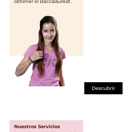
obtener el Baccalauréat.
Descubrir
Nuestros Servicios