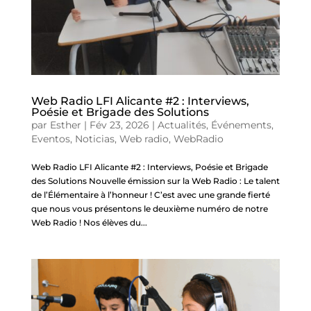
Web Radio LFI Alicante #2 : Interviews,
Poésie et Brigade des Solutions
par
Esther
|
Fév 23, 2026
|
Actualités
,
Événements
,
Eventos
,
Noticias
,
Web radio
,
WebRadio
Web Radio LFI Alicante #2 : Interviews, Poésie et Brigade
des Solutions Nouvelle émission sur la Web Radio : Le talent
de l’Élémentaire à l’honneur ! C’est avec une grande fierté
que nous vous présentons le deuxième numéro de notre
Web Radio ! Nos élèves du...