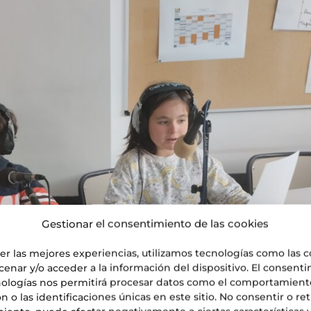
Gestionar el consentimiento de las cookies
cer las mejores experiencias, utilizamos tecnologías como las 
cenar y/o acceder a la información del dispositivo. El consent
nologías nos permitirá procesar datos como el comportamient
 o las identificaciones únicas en este sitio. No consentir o reti