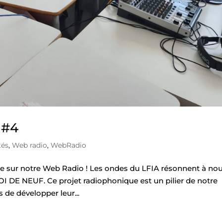
 #4
tés
,
Web radio
,
WebRadio
e sur notre Web Radio ! Les ondes du LFIA résonnent à no
OI DE NEUF. Ce projet radiophonique est un pilier de notre
 de développer leur...