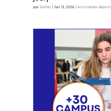
par
Esther
|
Jan 13, 2026
|
Actividades deport