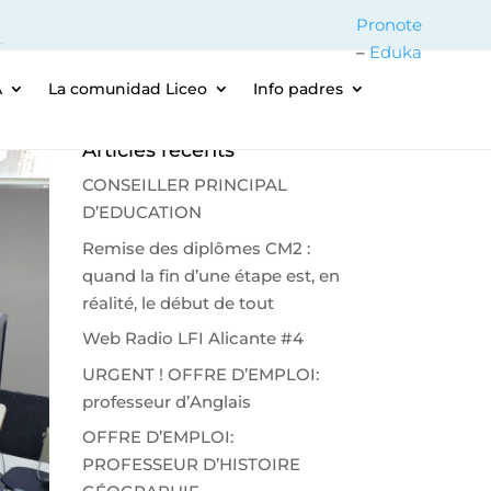
Pronote
–
Eduka
A
La comunidad Liceo
Info padres
Articles récents
CONSEILLER PRINCIPAL
D’EDUCATION
Remise des diplômes CM2 :
quand la fin d’une étape est, en
réalité, le début de tout
Web Radio LFI Alicante #4
URGENT ! OFFRE D’EMPLOI:
professeur d’Anglais
OFFRE D’EMPLOI:
PROFESSEUR D’HISTOIRE