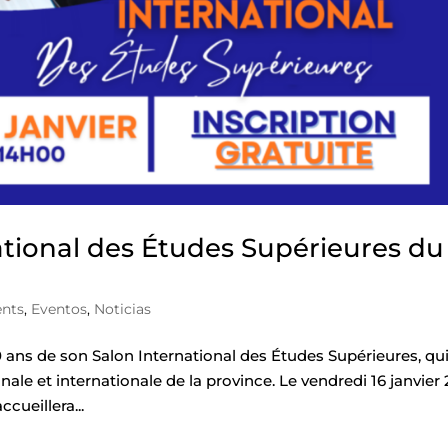
tional des Études Supérieures du
nts
,
Eventos
,
Noticias
20 ans de son Salon International des Études Supérieures, qu
nale et internationale de la province. Le vendredi 16 janvier
ccueillera...