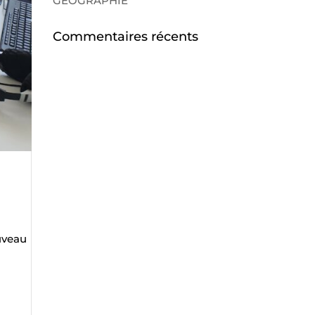
GÉOGRAPHIE
Commentaires récents
uveau