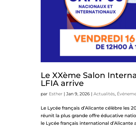
Le XXème Salon Interna
LFIA arrive
par
Esther
|
Jan 9, 2026
|
Actualités
,
Événeme
Le Lycée français d’Alicante célèbre les 
réunit la plus grande offre éducative natio
le Lycée français international d’Alicante a