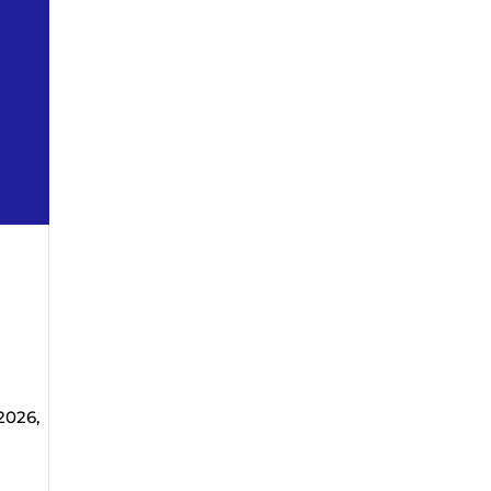
i
 2026,