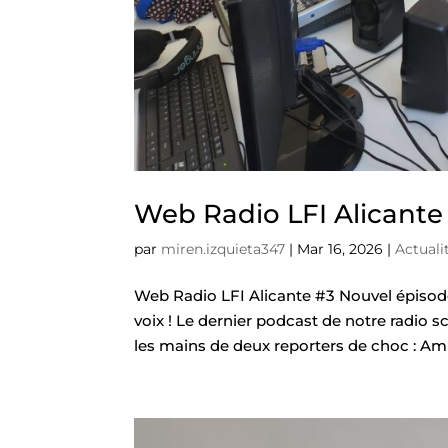
Web Radio LFI Alicante
par
miren.izquieta347
|
Mar 16, 2026
|
Actuali
Web Radio LFI Alicante #3 Nouvel épiso
voix ! Le dernier podcast de notre radio sc
les mains de deux reporters de choc : Amin