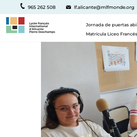
965 262 508
lf.alicante@mlfmonde.org
Jornada de puertas abi
Matrícula Liceo Francés