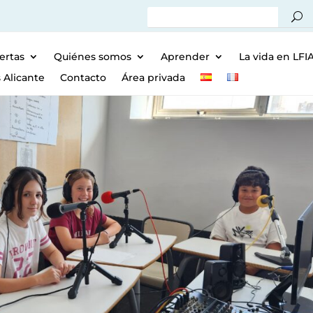
ertas
Quiénes somos
Aprender
La vida en LFI
 Alicante
Contacto
Área privada