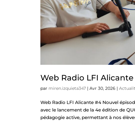
Web Radio LFI Alicante
par
miren.izquieta347
|
Avr 30, 2026
|
Actuali
Web Radio LFI Alicante #4 Nouvel épisod
avec le lancement de la 4e édition de QU
pédagogie active, permettant à nos élèves