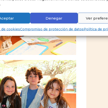
.
Aceptar
Denegar
Ver prefere
a de cookies
Compromiso de protección de datos
Política de pr