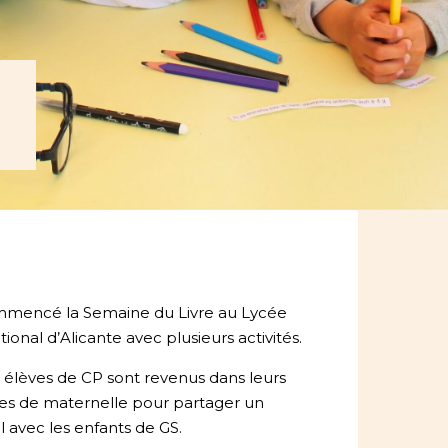
mencé la Semaine du Livre au Lycée
tional d’Alicante avec plusieurs activités.
s élèves de CP sont revenus dans leurs
ses de maternelle pour partager un
avec les enfants de GS.