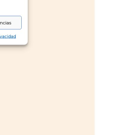
ncias
ivacidad