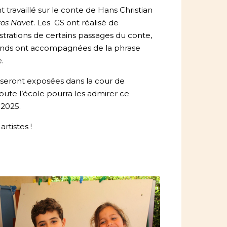
t travaillé sur le conte de Hans Christian
ros Navet
. Les GS ont réalisé de
ustrations de certains passages du conte,
rands ont accompagnées de la phrase
.
 seront exposées dans la cour de
toute l’école pourra les admirer ce
 2025.
artistes !