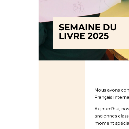
SEMAINE DU
LIVRE 2025
Nous avons com
Français Interna
Aujourd’hui, no
anciennes clas
moment spécial 