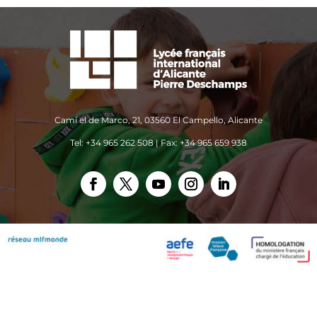
Camí el de Marco, 21, 03560 El Campello, Alicante
Tel: +34 965 262 508 | Fax: +34 965 659 938