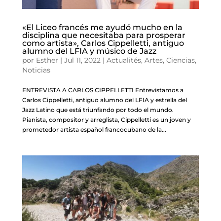
«El Liceo francés me ayudó mucho en la
disciplina que necesitaba para prosperar
como artista», Carlos Cippelletti, antiguo
alumno del LFIA y músico de Jazz
por
Esther
|
Jul 11, 2022
|
Actualités
,
Artes
,
Ciencias
,
Noticias
ENTREVISTA A CARLOS CIPPELLETTI Entrevistamos a
Carlos Cippelletti, antiguo alumno del LFIA y estrella del
Jazz Latino que está triunfando por todo el mundo.
Pianista, compositor y arreglista, Cippelletti es un joven y
prometedor artista español francocubano de la...