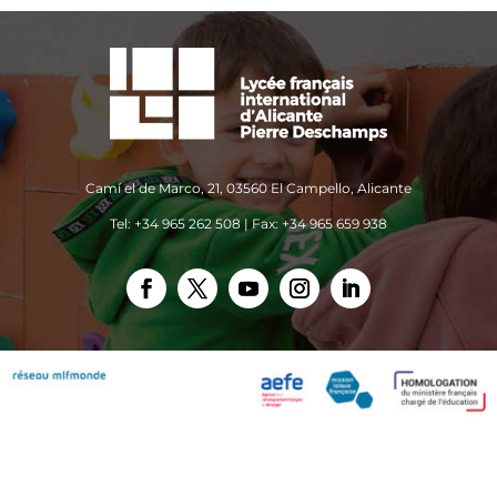
Camí el de Marco, 21, 03560 El Campello, Alicante
Tel: +34 965 262 508 | Fax: +34 965 659 938