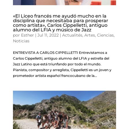
«El Liceo francés me ayudó mucho en la
disciplina que necesitaba para prosperar
como artista», Carlos Cippelletti, antiguo
alumno del LFIA y músico de Jazz
por
Esther
|
Jul 11, 2022
|
Actualités
,
Artes
,
Ciencias
,
Noticias
ENTREVISTA A CARLOS CIPPELLETTI Entrevistamos a
Carlos Cippelletti, antiguo alumno del LFIA y estrella del
Jazz Latino que está triunfando por todo el mundo.
Pianista, compositor y arreglista, Cippelletti es un joven y
prometedor artista español francocubano de la...