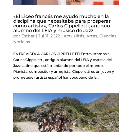
«El Liceo francés me ayudó mucho en la
disciplina que necesitaba para prosperar
como artista», Carlos Cippelletti, antiguo
alumno del LFIA y músico de Jazz
por
Esther
|
Jul 11, 2022
|
Actualités
,
Artes
,
Ciencias
,
Noticias
ENTREVISTA A CARLOS CIPPELLETTI Entrevistamos a
Carlos Cippelletti, antiguo alumno del LFIA y estrella del
Jazz Latino que está triunfando por todo el mundo.
Pianista, compositor y arreglista, Cippelletti es un joven y
prometedor artista español francocubano de la...