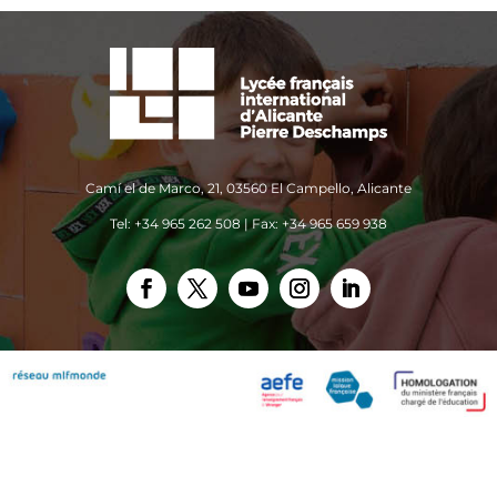
Camí el de Marco, 21, 03560 El Campello, Alicante
Tel: +34 965 262 508 | Fax: +34 965 659 938