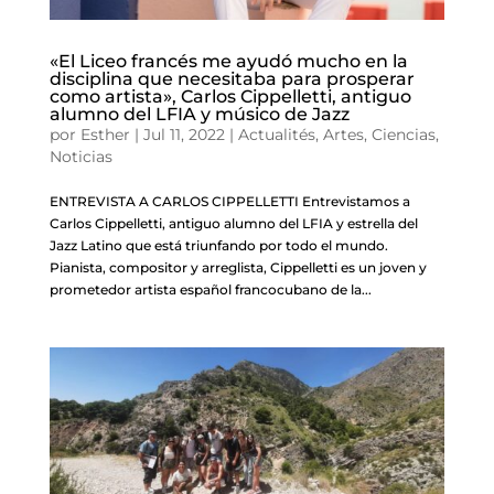
«El Liceo francés me ayudó mucho en la
disciplina que necesitaba para prosperar
como artista», Carlos Cippelletti, antiguo
alumno del LFIA y músico de Jazz
por
Esther
|
Jul 11, 2022
|
Actualités
,
Artes
,
Ciencias
,
Noticias
ENTREVISTA A CARLOS CIPPELLETTI Entrevistamos a
Carlos Cippelletti, antiguo alumno del LFIA y estrella del
Jazz Latino que está triunfando por todo el mundo.
Pianista, compositor y arreglista, Cippelletti es un joven y
prometedor artista español francocubano de la...