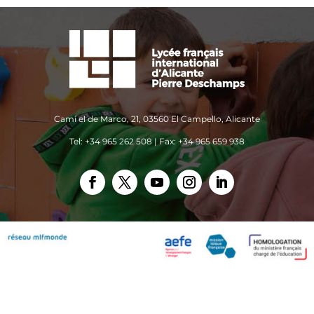
Camí el de Marco, 21, 03560 El Campello, Alicante
Tel: +34 965 262 508 | Fax: +34 965 659 938