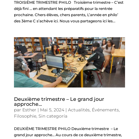
TROISIÈME TRIMESTRE PHILO Troisième trimestre – C’est
déjà fini … en attendant les préparatifs pour la rentrée
prochaine. Chers élèves, chers parents, L’année en philo’
des 3ème C s’achève ici. Nous vous partageons ici les...
Deuxième trimestre – Le grand jour
approche…
par
Esther
|
Mai 5, 2024
|
Actualités
,
Événements
,
Filosophie
,
Sin categoría
DEUXIÈME TRIMESTRE PHILO Deuxième trimestre – Le
grand jour approche… Au cours de ce deuxième trimestre,