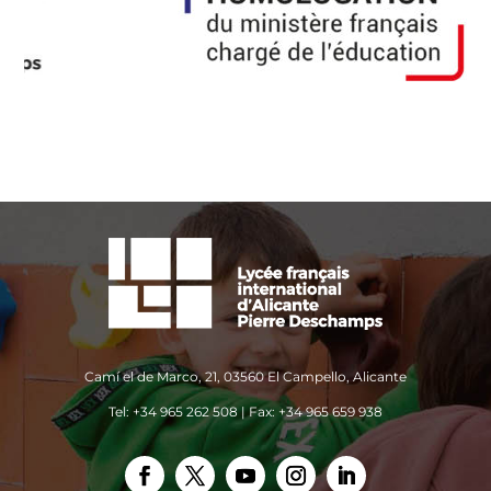
Camí el de Marco, 21, 03560 El Campello, Alicante
Tel: +34 965 262 508 | Fax: +34 965 659 938