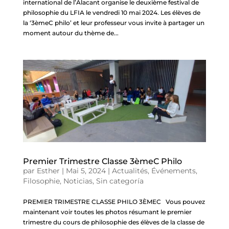
international de l’Alacant organise le deuxième festival de
philosophie du LFIA le vendredi 10 mai 2024. Les élèves de
la ‘3èmeC philo’ et leur professeur vous invite à partager un
moment autour du thème de...
Premier Trimestre Classe 3èmeC Philo
par
Esther
|
Mai 5, 2024
|
Actualités
,
Événements
,
Filosophie
,
Noticias
,
Sin categoría
PREMIER TRIMESTRE CLASSE PHILO 3ÈMEC Vous pouvez
maintenant voir toutes les photos résumant le premier
trimestre du cours de philosophie des élèves de la classe de