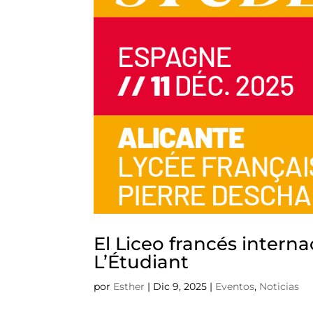
El Liceo francés intern
L’Étudiant
por
Esther
|
Dic 9, 2025
|
Eventos
,
Noticias