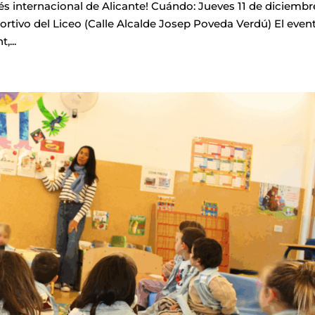
ncés internacional de Alicante! Cuándo: Jueves 11 de diciembr
portivo del Liceo (Calle Alcalde Josep Poveda Verdú) El even
,...