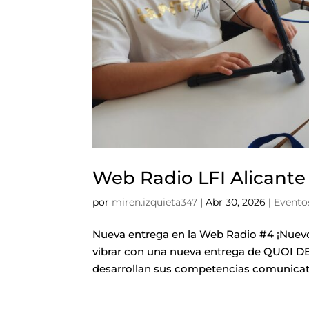
Web Radio LFI Alicante
por
miren.izquieta347
|
Abr 30, 2026
|
Evento
Nueva entrega en la Web Radio #4 ¡Nuevo
vibrar con una nueva entrega de QUOI DE
desarrollan sus competencias comunicati