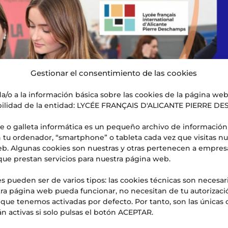
Gestionar el consentimiento de las cookies
a/o a la información básica sobre las cookies de la página we
ilidad de la entidad: LYCÉE FRANÇAIS D'ALICANTE PIERRE D
e o galleta informática es un pequeño archivo de información
 tu ordenador, “smartphone” o tableta cada vez que visitas nu
b. Algunas cookies son nuestras y otras pertenecen a empres
que prestan servicios para nuestra página web.
s pueden ser de varios tipos: las cookies técnicas son necesar
ra página web pueda funcionar, no necesitan de tu autorizaci
s que tenemos activadas por defecto. Por tanto, son las únicas 
n activas si solo pulsas el botón ACEPTAR.