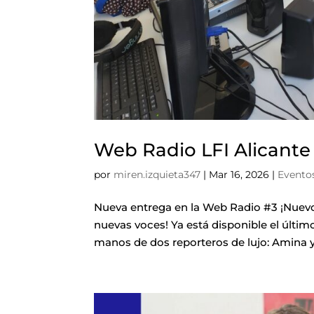
Web Radio LFI Alicante
por
miren.izquieta347
|
Mar 16, 2026
|
Evento
Nueva entrega en la Web Radio #3 ¡Nuevo
nuevas voces! Ya está disponible el últim
manos de dos reporteros de lujo: Amina y M