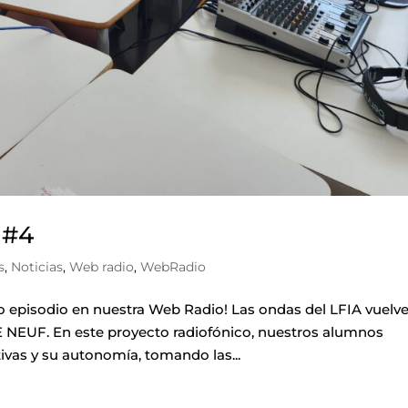
 #4
s
,
Noticias
,
Web radio
,
WebRadio
 episodio en nuestra Web Radio! Las ondas del LFIA vuelv
 NEUF. En este proyecto radiofónico, nuestros alumnos
vas y su autonomía, tomando las...