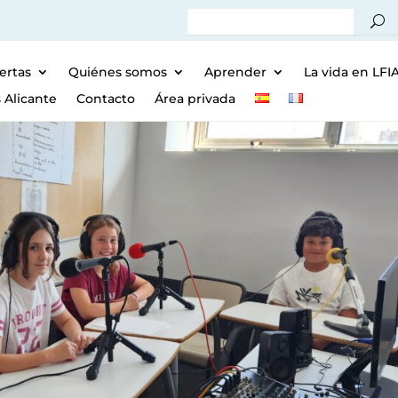
ertas
Quiénes somos
Aprender
La vida en LFI
 Alicante
Contacto
Área privada