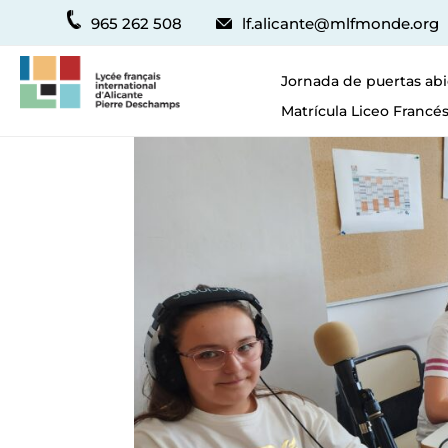
965 262 508
lf.alicante@mlfmonde.org
Jornada de puertas abi
Matrícula Liceo Francés