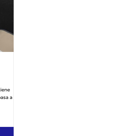
tiene
pasa a