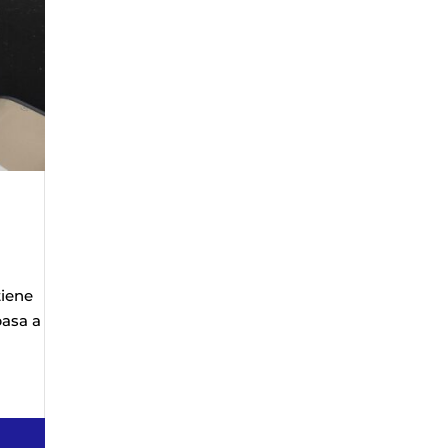
tiene
pasa a