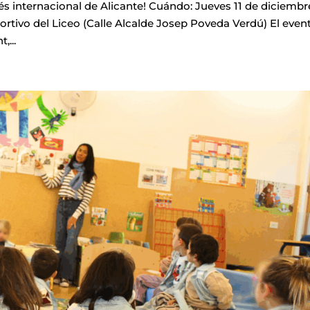
ncés internacional de Alicante! Cuándo: Jueves 11 de diciembr
portivo del Liceo (Calle Alcalde Josep Poveda Verdú) El even
,...