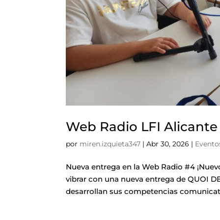
Web Radio LFI Alicante
por
miren.izquieta347
|
Abr 30, 2026
|
Evento
Nueva entrega en la Web Radio #4 ¡Nuevo
vibrar con una nueva entrega de QUOI DE
desarrollan sus competencias comunicati