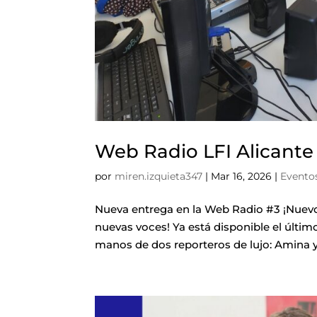
Web Radio LFI Alicante
por
miren.izquieta347
|
Mar 16, 2026
|
Evento
Nueva entrega en la Web Radio #3 ¡Nuevo
nuevas voces! Ya está disponible el últim
manos de dos reporteros de lujo: Amina y M