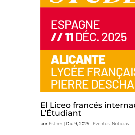
El Liceo francés intern
L’Étudiant
por
Esther
|
Dic 9, 2025
|
Eventos
,
Noticias