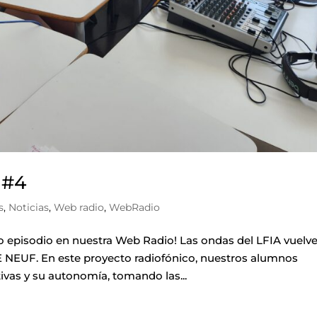
 #4
s
,
Noticias
,
Web radio
,
WebRadio
 episodio en nuestra Web Radio! Las ondas del LFIA vuelv
 NEUF. En este proyecto radiofónico, nuestros alumnos
vas y su autonomía, tomando las...