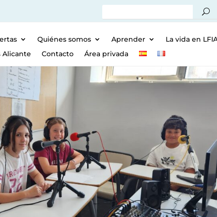
ertas
Quiénes somos
Aprender
La vida en LFI
 Alicante
Contacto
Área privada