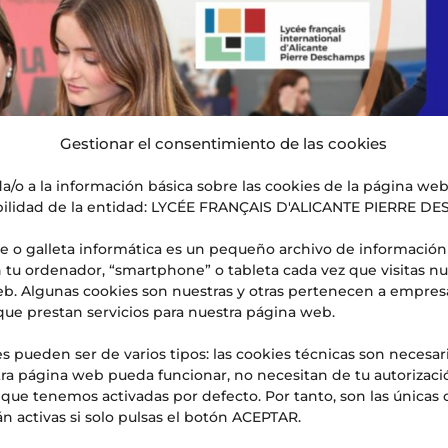
Gestionar el consentimiento de las cookies
a/o a la información básica sobre las cookies de la página we
ilidad de la entidad: LYCÉE FRANÇAIS D'ALICANTE PIERRE D
e o galleta informática es un pequeño archivo de información
 tu ordenador, “smartphone” o tableta cada vez que visitas nu
b. Algunas cookies son nuestras y otras pertenecen a empres
que prestan servicios para nuestra página web.
s pueden ser de varios tipos: las cookies técnicas son necesar
ra página web pueda funcionar, no necesitan de tu autorizaci
s que tenemos activadas por defecto. Por tanto, son las únicas 
n activas si solo pulsas el botón ACEPTAR.