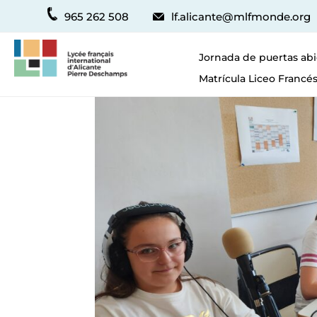
965 262 508
lf.alicante@mlfmonde.org
Jornada de puertas abi
Matrícula Liceo Francés