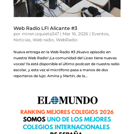
Web Radio LFI Alicante #3
por
miren.izquieta347
|
Mar 16, 2026
|
Eventos
,
Noticias
,
Web radio
,
WebRadio
Nueva entrega en la Web Radio #3 ¡Nuevo episodio en
nuestra Web Radio! ¡La comunidad del Liceo tiene nuevas
voces! Ya está disponible el último podcast de nuestra radio
escolar, y esta vez el micrófono pasa a manos de dos
reporteros de lujo: Amina y Martín, de la...