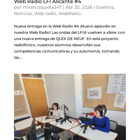
Web Radio LFI Alicante #4
por
miren.izquieta347
|
Abr 30, 2026
|
Eventos
,
Noticias
,
Web radio
,
WebRadio
Nueva entrega en la Web Radio #4 ¡Nuevo episodio en
nuestra Web Radio! Las ondas del LFIA vuelven a vibrar con
una nueva entrega de QUOI DE NEUF. En este proyecto
radiofónico, nuestros alumnos desarrollan sus
competencias comunicativas y su autonomía, tomando
las...