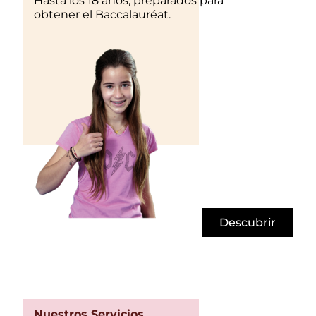
Hasta los 18 años, preparados para
obtener el Baccalauréat.
Descubrir
Nuestros Servicios