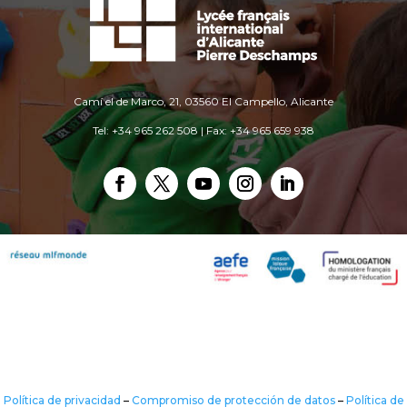
Camí el de Marco, 21, 03560 El Campello, Alicante
Tel: +34 965 262 508 | Fax: +34 965 659 938
Política de privacidad
–
Compromiso de protección de datos
–
Política de