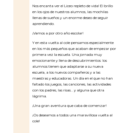
Nos encanta ver el Liceo repleto de vida! El brillo
en los ojos de nuestros alumnos, las mochilas
llenas de sueños y un enorme deseo de seguir
aprendiendo.
¡Vamos a por otro año escolar!
Y en esta vuelta al cole pensamos especialmente
en los más pequeños que acaban de empezar por
primera vez la escuela. Una jornada muy
emocionante y llena de descubrimientos: los
alumnos tienen que adaptarse a su nueva
escuela, a los nuevos compañeros y a las
maestras y educadoras. Un día en el que no han
faltado los juegos, las canciones, las actividades
con los padres, las risas… y alguna que otra
lágrima.
¡Una gran aventura que caba de comenzar!
¡Os deseamos a todos una maravillosa vuelta al
cole!