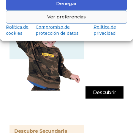
Denegar
Los niños van a aprender jugando,
reflexionando y memorizando.
Ver preferencias
Política de
Compromiso de
Política de
cookies
protección de datos
privacidad
Descubrir
Descubre Secundaria