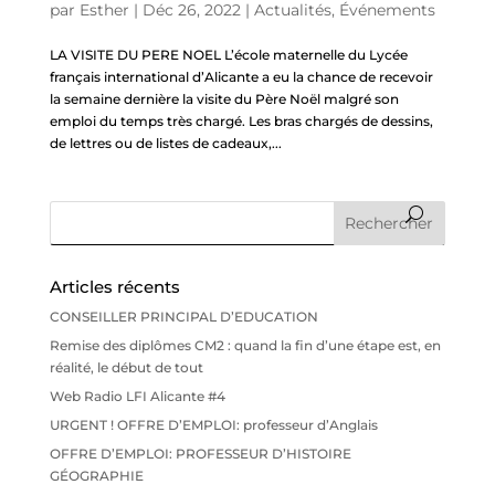
par
Esther
|
Déc 26, 2022
|
Actualités
,
Événements
LA VISITE DU PERE NOEL L’école maternelle du Lycée
français international d’Alicante a eu la chance de recevoir
la semaine dernière la visite du Père Noël malgré son
emploi du temps très chargé. Les bras chargés de dessins,
de lettres ou de listes de cadeaux,...
Articles récents
CONSEILLER PRINCIPAL D’EDUCATION
Remise des diplômes CM2 : quand la fin d’une étape est, en
réalité, le début de tout
Web Radio LFI Alicante #4
URGENT ! OFFRE D’EMPLOI: professeur d’Anglais
OFFRE D’EMPLOI: PROFESSEUR D’HISTOIRE
GÉOGRAPHIE