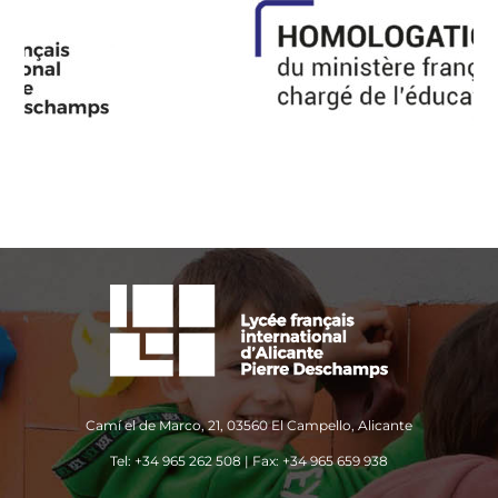
Camí el de Marco, 21, 03560 El Campello, Alicante
Tel: +34 965 262 508 | Fax: +34 965 659 938