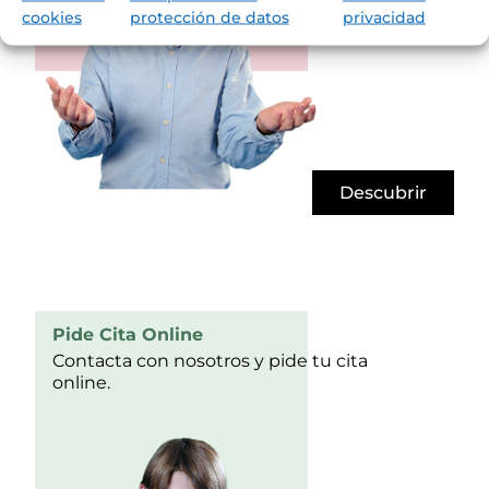
cookies
protección de datos
privacidad
Descubrir
Pide Cita Online
Contacta con nosotros y pide tu cita
online.