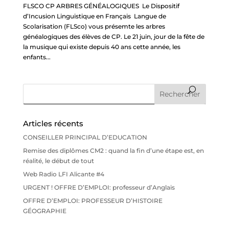
FLSCO CP ARBRES GÉNÉALOGIQUES Le Dispositif
d’Incusion Linguistique en Français Langue de
Scolarisation (FLSco) vous présemte les arbres
généalogiques des élèves de CP. Le 21 juin, jour de la fête de
la musique qui existe depuis 40 ans cette année, les
enfants...
Articles récents
CONSEILLER PRINCIPAL D’EDUCATION
Remise des diplômes CM2 : quand la fin d’une étape est, en
réalité, le début de tout
Web Radio LFI Alicante #4
URGENT ! OFFRE D’EMPLOI: professeur d’Anglais
OFFRE D’EMPLOI: PROFESSEUR D’HISTOIRE
GÉOGRAPHIE