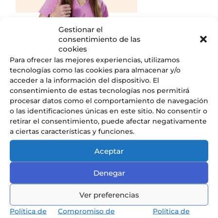
Gestionar el
consentimiento de las
cookies
Para ofrecer las mejores experiencias, utilizamos
Descubrir
tecnologías como las cookies para almacenar y/o
acceder a la información del dispositivo. El
consentimiento de estas tecnologías nos permitirá
procesar datos como el comportamiento de navegación
o las identificaciones únicas en este sitio. No consentir o
retirar el consentimiento, puede afectar negativamente
Nuestros Servicios
a ciertas características y funciones.
Descubre todos los servicios que
Aceptar
ofrecemos en el Liceo.
Denegar
Ver preferencias
Política de
Compromiso de
Política de