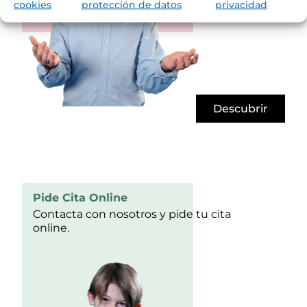
cookies
protección de datos
privacidad
Descubrir
Pide Cita Online
Contacta con nosotros y pide tu cita
online.