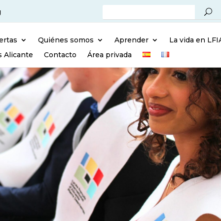
g
ertas
Quiénes somos
Aprender
La vida en LFI
s Alicante
Contacto
Área privada