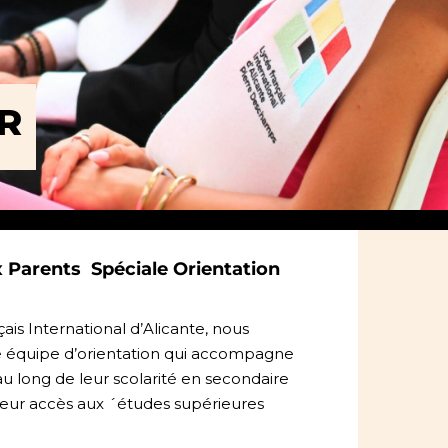
R
x Parents Spéciale Orientation
is International d’Alicante, nous
e équipe d’orientation qui accompagne
au long de leur scolarité en secondaire
leur accès aux ´études supérieures