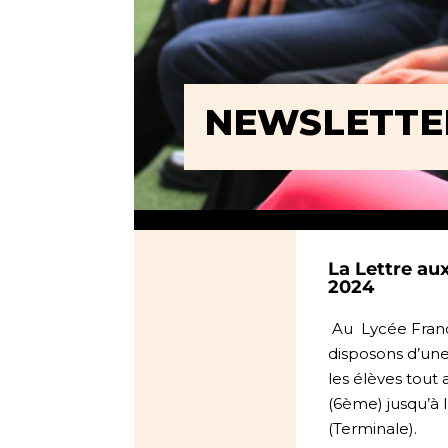
NEWSLETTE
La Lettre au
2024
Au
Lycée França
disposons d’un
les élèves tout 
(6ème) jusqu’à 
(Terminale).