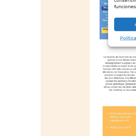
consentim
funciones
Polític