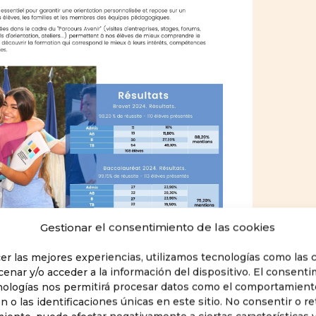
Gestionar el consentimiento de las cookies
cer las mejores experiencias, utilizamos tecnologías como las 
cenar y/o acceder a la información del dispositivo. El consent
nologías nos permitirá procesar datos como el comportamient
 o las identificaciones únicas en este sitio. No consentir o ret