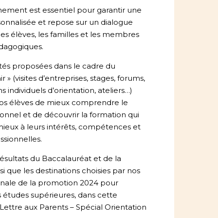
ment est essentiel pour garantir une
sonnalisée et repose sur un dialogue
les élèves, les familles et les membres
dagogiques.
vités proposées dans le cadre du
r » (visites d’entreprises, stages, forums,
s individuels d’orientation, ateliers…)
os élèves de mieux comprendre le
nnel et de découvrir la formation qui
ieux à leurs intérêts, compétences et
ssionnelles.
ésultats du Baccalauréat et de la
nsi que les destinations choisies par nos
inale de la promotion 2024 pour
s études supérieures, dans cette
 Lettre aux Parents – Spécial Orientation