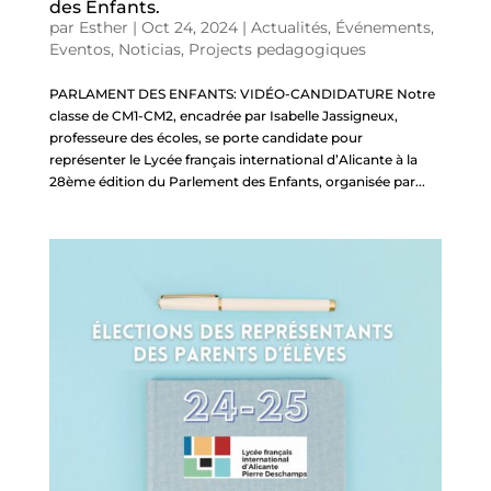
des Enfants.
par
Esther
|
Oct 24, 2024
|
Actualités
,
Événements
,
Eventos
,
Noticias
,
Projects pedagogiques
PARLAMENT DES ENFANTS: VIDÉO-CANDIDATURE Notre
classe de CM1-CM2, encadrée par Isabelle Jassigneux,
professeure des écoles, se porte candidate pour
représenter le Lycée français international d’Alicante à la
28ème édition du Parlement des Enfants, organisée par...