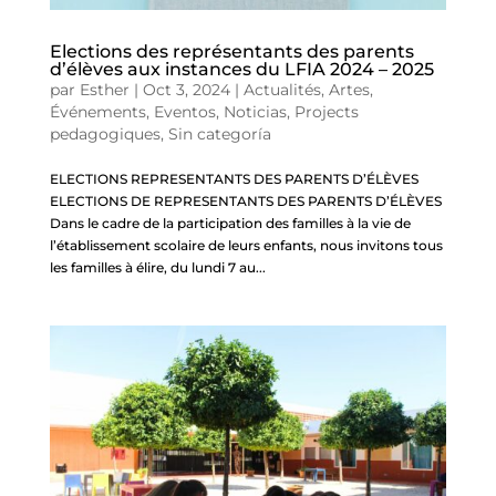
Elections des représentants des parents
d’élèves aux instances du LFIA 2024 – 2025
par
Esther
|
Oct 3, 2024
|
Actualités
,
Artes
,
Événements
,
Eventos
,
Noticias
,
Projects
pedagogiques
,
Sin categoría
ELECTIONS REPRESENTANTS DES PARENTS D’ÉLÈVES
ELECTIONS DE REPRESENTANTS DES PARENTS D’ÉLÈVES
Dans le cadre de la participation des familles à la vie de
l’établissement scolaire de leurs enfants, nous invitons tous
les familles à élire, du lundi 7 au...