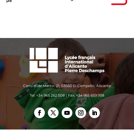
Camí el de Marco, 21, 03560 El Campello, Alicante
Tel: +34 965 262 508 | Fax: +34 965 659 938