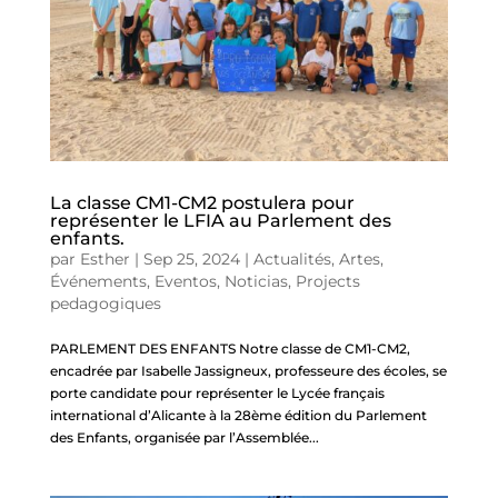
La classe CM1-CM2 postulera pour
représenter le LFIA au Parlement des
enfants.
par
Esther
|
Sep 25, 2024
|
Actualités
,
Artes
,
Événements
,
Eventos
,
Noticias
,
Projects
pedagogiques
PARLEMENT DES ENFANTS Notre classe de CM1-CM2,
encadrée par Isabelle Jassigneux, professeure des écoles, se
porte candidate pour représenter le Lycée français
international d’Alicante à la 28ème édition du Parlement
des Enfants, organisée par l’Assemblée...