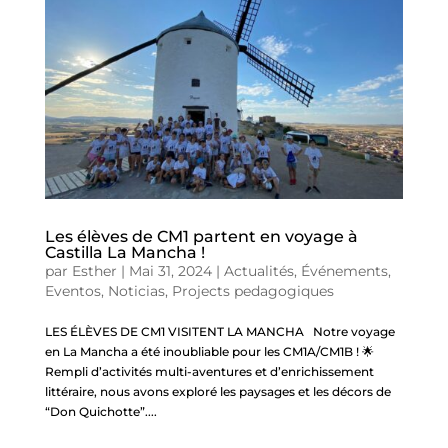
Les élèves de CM1 partent en voyage à
Castilla La Mancha !
par
Esther
|
Mai 31, 2024
|
Actualités
,
Événements
,
Eventos
,
Noticias
,
Projects pedagogiques
LES ÉLÈVES DE CM1 VISITENT LA MANCHA Notre voyage
en La Mancha a été inoubliable pour les CM1A/CM1B ! 🌟
Rempli d’activités multi-aventures et d’enrichissement
littéraire, nous avons exploré les paysages et les décors de
“Don Quichotte”....