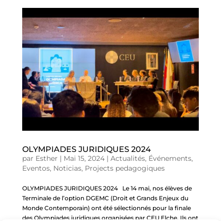
OLYMPIADES JURIDIQUES 2024
par
Esther
|
Mai 15, 2024
|
Actualités
,
Événements
,
Eventos
,
Noticias
,
Projects pedagogiques
OLYMPIADES JURIDIQUES 2024 Le 14 mai, nos élèves de
Terminale de l’option DGEMC (Droit et Grands Enjeux du
Monde Contemporain) ont été sélectionnés pour la finale
des Olympiades juridiques organisées par CEU Elche. Ils ont