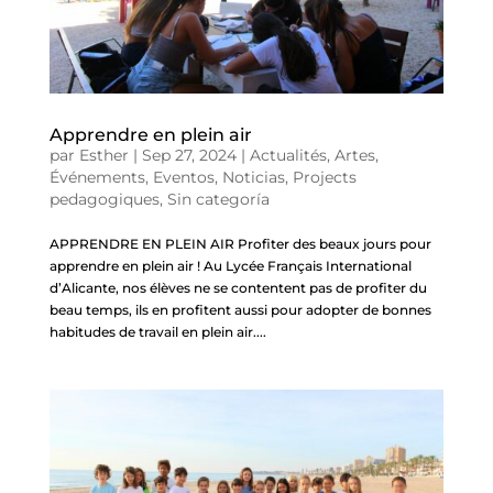
Apprendre en plein air
par
Esther
|
Sep 27, 2024
|
Actualités
,
Artes
,
Événements
,
Eventos
,
Noticias
,
Projects
pedagogiques
,
Sin categoría
APPRENDRE EN PLEIN AIR Profiter des beaux jours pour
apprendre en plein air ! Au Lycée Français International
d’Alicante, nos élèves ne se contentent pas de profiter du
beau temps, ils en profitent aussi pour adopter de bonnes
habitudes de travail en plein air....