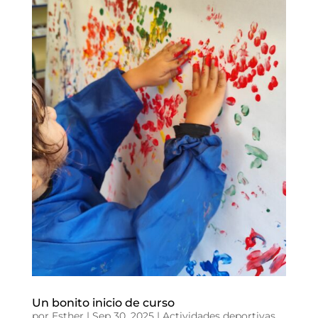
Un bonito inicio de curso
por
Esther
|
Sep 30, 2025
|
Actividades deportivas
,