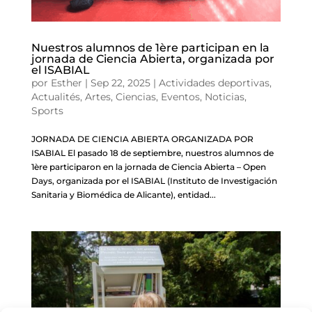
Nuestros alumnos de 1ère participan en la
jornada de Ciencia Abierta, organizada por
el ISABIAL
por
Esther
|
Sep 22, 2025
|
Actividades deportivas
,
Actualités
,
Artes
,
Ciencias
,
Eventos
,
Noticias
,
Sports
JORNADA DE CIENCIA ABIERTA ORGANIZADA POR
ISABIAL El pasado 18 de septiembre, nuestros alumnos de
1ère participaron en la jornada de Ciencia Abierta – Open
Days, organizada por el ISABIAL (Instituto de Investigación
Sanitaria y Biomédica de Alicante), entidad...