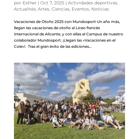
por
Esther
|
Oct 7, 2025
|
Actividades deportivas
,
Actualités
,
Artes
,
Ciencias
,
Eventos
,
Noticias
Vacaciones de Otoño 2025 con Mundosport Un año más,
llegan las vacaciones de otoño al Liceo francés
internacional de Alicante, y con ellas el Campus de nuestro
colaborador Mundosport. ¡Llegan las «Vacaciones en el
Cole»!. Tras el gran éxito de las ediciones...