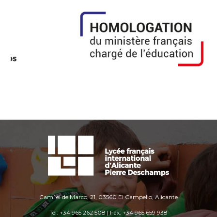
Camí el de Marco, 21, 03560 El Campello, Alicante
Tel: +34 965 262 508 | Fax: +34 965 659 938