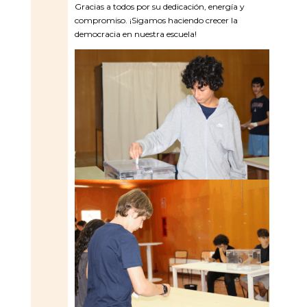
Gracias a todos por su dedicación, energía y
compromiso. ¡Sigamos haciendo crecer la
democracia en nuestra escuela!