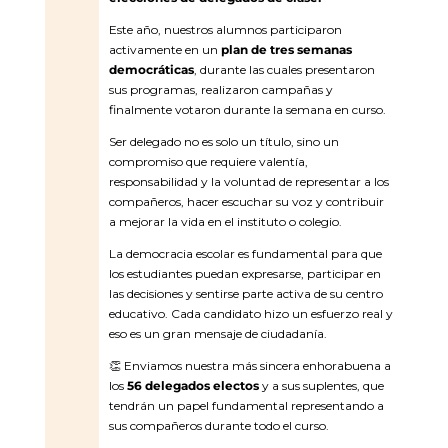
Este año, nuestros alumnos participaron
activamente en un
plan de tres semanas
democráticas
, durante las cuales presentaron
sus programas, realizaron campañas y
finalmente votaron durante la semana en curso.
Ser delegado no es solo un título, sino un
compromiso que requiere valentía,
responsabilidad y la voluntad de representar a los
compañeros, hacer escuchar su voz y contribuir
a mejorar la vida en el instituto o colegio.
La democracia escolar es fundamental para que
los estudiantes puedan expresarse, participar en
las decisiones y sentirse parte activa de su centro
educativo. Cada candidato hizo un esfuerzo real y
eso es un gran mensaje de ciudadanía.
👏
Enviamos nuestra más sincera enhorabuena a
los
56 delegados electos
y a sus suplentes, que
tendrán un papel fundamental representando a
sus compañeros durante todo el curso.