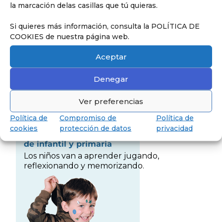
la marcación delas casillas que tú quieras.
Si quieres más información, consulta la POLÍTICA DE
COOKIES de nuestra página web.
Aceptar
Denegar
Ver preferencias
Política de
Compromiso de
Política de
cookies
protección de datos
privacidad
Conoce nuestra pedagogía
de infantil y primaria
Los niños van a aprender jugando,
reflexionando y memorizando.