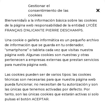
Gestionar el
consentimiento de las
cookies
Bienvenida/o a la información básica sobre las cookies
de la página web responsabilidad de la entidad: LYCÉE
FRANÇAIS D'ALICANTE PIERRE DESCHAMPS.
Conoce nuestra pedagogía
Una cookie o galleta informática es un pequeño archivo
de infantil y primaria
de información que se guarda en tu ordenador,
Los niños van a aprender jugando,
“smartphone” o tableta cada vez que visitas nuestra
reflexionando y memorizando.
página web. Algunas cookies son nuestras y otras
pertenecen a empresas externas que prestan servicios
para nuestra página web.
Las cookies pueden ser de varios tipos: las cookies
técnicas son necesarias para que nuestra página web
pueda funcionar, no necesitan de tu autorización y son
las únicas que tenemos activadas por defecto. Por
tanto, son las únicas cookies que estarán activas si solo
pulsas el botón ACEPTAR.