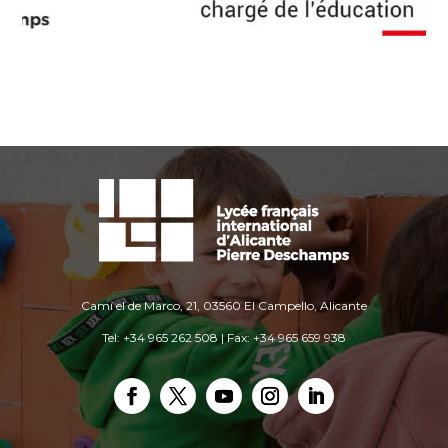
Camí el de Marco, 21, 03560 El Campello, Alicante
Tel: +34 965 262 508 | Fax: +34 965 659 938