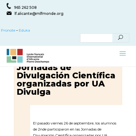
965 262 508
lf.alicante@mlfmonde.org
Pronote
–
Eduka
Jornadas de
Divulgación Científica
organizadas por UA
Divulga
El pasado viernes 26 de septiembre, los alumnos
de 2nde participaron en las Jornadas de
Divulgación Científica organizadas por UA