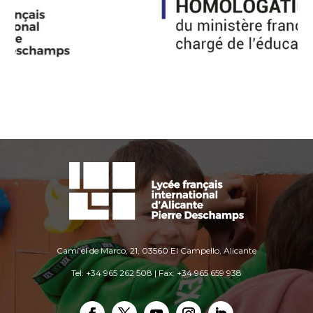
Camí el de Marco, 21, 03560 El Campello, Alicante
Tel: +34 965 262 508 | Fax: +34 965 659 938