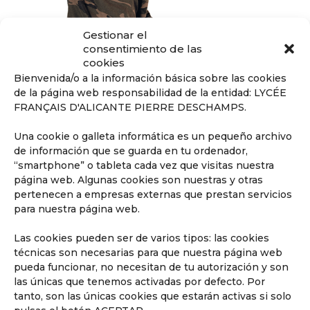
Gestionar el
consentimiento de las
cookies
Descubrir
Bienvenida/o a la información básica sobre las cookies
de la página web responsabilidad de la entidad: LYCÉE
FRANÇAIS D'ALICANTE PIERRE DESCHAMPS.
Una cookie o galleta informática es un pequeño archivo
de información que se guarda en tu ordenador,
“smartphone” o tableta cada vez que visitas nuestra
Descubre Secundaria
página web. Algunas cookies son nuestras y otras
Hasta los 18 años, preparados para
pertenecen a empresas externas que prestan servicios
obtener el Baccalauréat.
para nuestra página web.
Las cookies pueden ser de varios tipos: las cookies
técnicas son necesarias para que nuestra página web
pueda funcionar, no necesitan de tu autorización y son
las únicas que tenemos activadas por defecto. Por
tanto, son las únicas cookies que estarán activas si solo