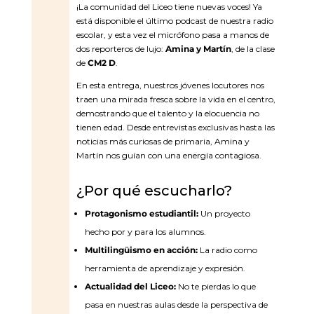
¡La comunidad del Liceo tiene nuevas voces! Ya
está disponible el último podcast de nuestra radio
escolar, y esta vez el micrófono pasa a manos de
dos reporteros de lujo:
Amina y Martín
, de la clase
de
CM2 D
.
En esta entrega, nuestros jóvenes locutores nos
traen una mirada fresca sobre la vida en el centro,
demostrando que el talento y la elocuencia no
tienen edad. Desde entrevistas exclusivas hasta las
noticias más curiosas de primaria, Amina y
Martín nos guían con una energía contagiosa.
¿Por qué escucharlo?
Protagonismo estudiantil:
Un proyecto
hecho por y para los alumnos.
Multilingüismo en acción:
La radio como
herramienta de aprendizaje y expresión.
Actualidad del Liceo:
No te pierdas lo que
pasa en nuestras aulas desde la perspectiva de