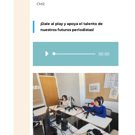
CM2.
¡Dale al play y apoya el talento de
nuestros futuros periodistas!
Reproductor
00:00
de
audio