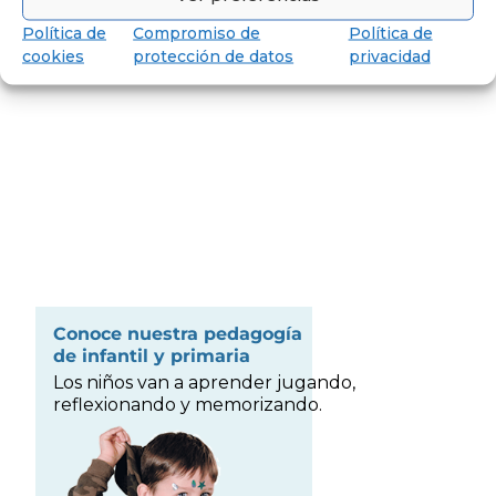
Política de
Compromiso de
Política de
cookies
protección de datos
privacidad
Conoce nuestra pedagogía
de infantil y primaria
Los niños van a aprender jugando,
reflexionando y memorizando.