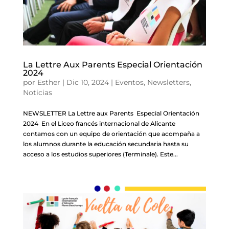
La Lettre Aux Parents Especial Orientación
2024
por
Esther
|
Dic 10, 2024
|
Eventos
,
Newsletters
,
Noticias
NEWSLETTER La Lettre aux Parents Especial Orientación
2024 En el Liceo francés internacional de Alicante
contamos con un equipo de orientación que acompaña a
los alumnos durante la educación secundaria hasta su
acceso a los estudios superiores (Terminale). Este...