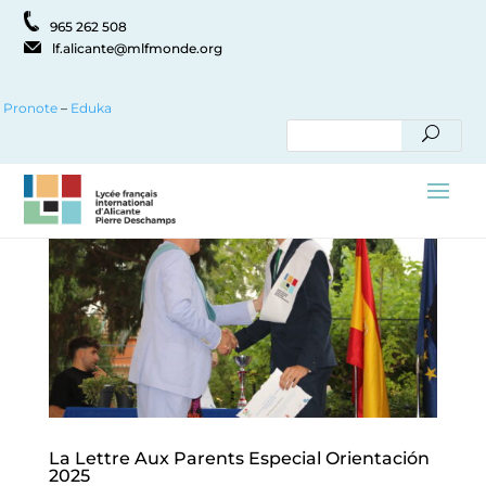
965 262 508
lf.alicante@mlfmonde.org
Pronote
–
Eduka
La Lettre Aux Parents Especial Orientación
2025