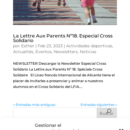
La Lettre Aux Parents Nº18. Especial Cross
Solidario
por
Esther
|
Feb 23, 2023
|
Actividades deportivas
,
Actualités
,
Eventos
,
Newsletters
,
Noticias
NEWSLETTER Descargar la Newsletter Especial Cross
Solidario La Lettre aux Parents Nº 18. Spéciale Cross
Solidaire El Liceo francés internacional de Alicante tiene el
placer de invitarles a presenciar y animar a nuestros
alumnos en el Cross Solidario del LFIA....
« Entradas más antiguas
Entradas siguientes »
Gestionar el