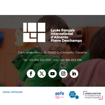
Camí el de Marco, 21, 03560 El Campello, Alicante
Tel: +34 965 262 508 | Fax: +34 965 659 938