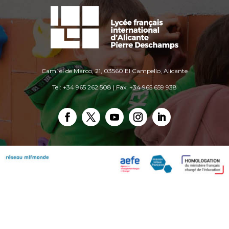
Camí el de Marco, 21, 03560 El Campello, Alicante
Tel: +34 965 262 508 | Fax: +34 965 659 938