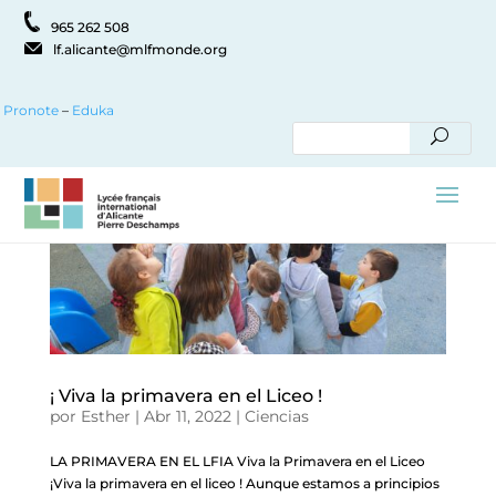
965 262 508
lf.alicante@mlfmonde.org
Pronote
–
Eduka
¡ Viva la primavera en el Liceo !
por
Esther
|
Abr 11, 2022
|
Ciencias
LA PRIMAVERA EN EL LFIA Viva la Primavera en el Liceo
¡Viva la primavera en el liceo ! Aunque estamos a principios