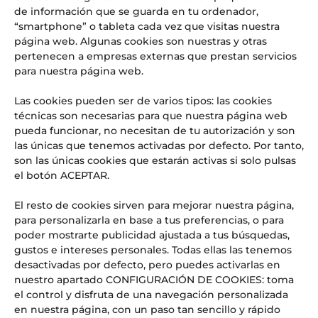
de información que se guarda en tu ordenador,
“smartphone” o tableta cada vez que visitas nuestra
página web. Algunas cookies son nuestras y otras
pertenecen a empresas externas que prestan servicios
para nuestra página web.
Las cookies pueden ser de varios tipos: las cookies
técnicas son necesarias para que nuestra página web
Descubrir
pueda funcionar, no necesitan de tu autorización y son
las únicas que tenemos activadas por defecto. Por tanto,
son las únicas cookies que estarán activas si solo pulsas
el botón ACEPTAR.
El resto de cookies sirven para mejorar nuestra página,
Nuestros Servicios
para personalizarla en base a tus preferencias, o para
Descubre todos los servicios que
poder mostrarte publicidad ajustada a tus búsquedas,
ofrecemos en el Liceo.
gustos e intereses personales. Todas ellas las tenemos
desactivadas por defecto, pero puedes activarlas en
nuestro apartado CONFIGURACIÓN DE COOKIES: toma
el control y disfruta de una navegación personalizada
en nuestra página, con un paso tan sencillo y rápido