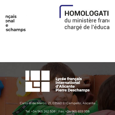
Camí el de Marco, 21, 03560 El Campello, Alicante
Tel: +34 965 262 508 | Fax: +34 965 659 938