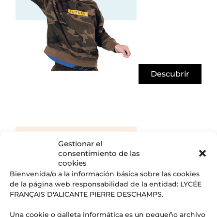
Descubrir
Descubre Secundaria
Gestionar el
Hasta los 18 años, preparados para
consentimiento de las
obtener el Baccalauréat.
cookies
Bienvenida/o a la información básica sobre las cookies
de la página web responsabilidad de la entidad: LYCÉE
FRANÇAIS D'ALICANTE PIERRE DESCHAMPS.
Una cookie o galleta informática es un pequeño archivo