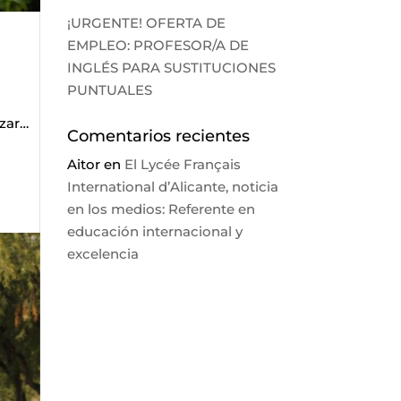
¡URGENTE! OFERTA DE
EMPLEO: PROFESOR/A DE
INGLÉS PARA SUSTITUCIONES
PUNTUALES
zar…
Comentarios recientes
Aitor
en
El Lycée Français
International d’Alicante, noticia
en los medios: Referente en
educación internacional y
excelencia