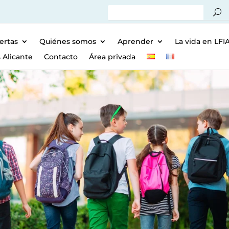
ertas
Quiénes somos
Aprender
La vida en LFI
 Alicante
Contacto
Área privada