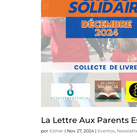
La Lettre Aux Parents E
por
Esther
|
Nov 27, 2024
|
Eventos
,
Newslett