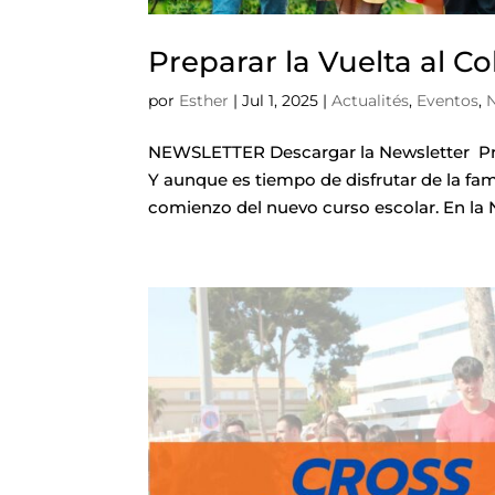
Preparar la Vuelta al C
por
Esther
|
Jul 1, 2025
|
Actualités
,
Eventos
,
N
NEWSLETTER Descargar la Newsletter Pre
Y aunque es tiempo de disfrutar de la fam
comienzo del nuevo curso escolar. En la N