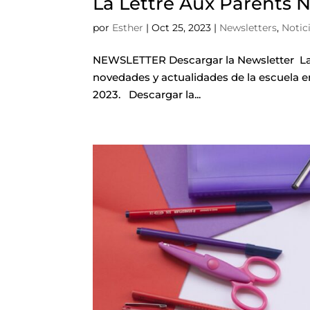
La Lettre Aux Parents 
por
Esther
|
Oct 25, 2023
|
Newsletters
,
Notic
NEWSLETTER Descargar la Newsletter La 
novedades y actualidades de la escuela e
2023. Descargar la...