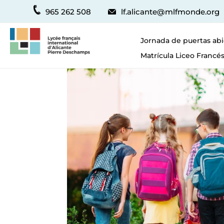
965 262 508
lf.alicante@mlfmonde.org
Jornada de puertas abi
Matrícula Liceo Francés