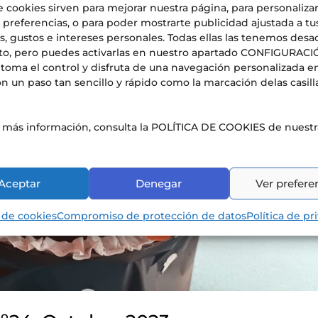
e cookies sirven para mejorar nuestra página, para personaliza
 preferencias, o para poder mostrarte publicidad ajustada a tu
, gustos e intereses personales. Todas ellas las tenemos desa
to, pero puedes activarlas en nuestro apartado CONFIGURAC
toma el control y disfruta de una navegación personalizada e
n un paso tan sencillo y rápido como la marcación delas casill
s más información, consulta la POLÍTICA DE COOKIES de nuest
Aceptar
Denegar
Ver prefere
a de cookies
Compromiso de protección de datos
Política de pr