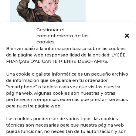
Gestionar el
consentimiento de las
cookies
Bienvenida/o a la información básica sobre las cookies
de la página web responsabilidad de la entidad: LYCÉE
FRANÇAIS D'ALICANTE PIERRE DESCHAMPS.
Descubrir
Una cookie o galleta informática es un pequeño archivo
de información que se guarda en tu ordenador,
“smartphone” o tableta cada vez que visitas nuestra
página web. Algunas cookies son nuestras y otras
pertenecen a empresas externas que prestan servicios
Descubre Secundaria
para nuestra página web.
Hasta los 18 años, preparados para
obtener el Baccalauréat.
Las cookies pueden ser de varios tipos: las cookies
técnicas son necesarias para que nuestra página web
pueda funcionar, no necesitan de tu autorización y son