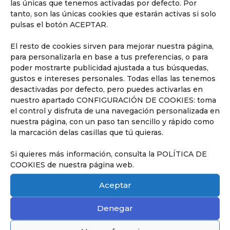
las únicas que tenemos activadas por defecto. Por
tanto, son las únicas cookies que estarán activas si solo
pulsas el botón ACEPTAR.
El resto de cookies sirven para mejorar nuestra página,
para personalizarla en base a tus preferencias, o para
poder mostrarte publicidad ajustada a tus búsquedas,
gustos e intereses personales. Todas ellas las tenemos
desactivadas por defecto, pero puedes activarlas en
nuestro apartado CONFIGURACIÓN DE COOKIES: toma
el control y disfruta de una navegación personalizada en
Descubrir
nuestra página, con un paso tan sencillo y rápido como
la marcación delas casillas que tú quieras.
Si quieres más información, consulta la POLÍTICA DE
COOKIES de nuestra página web.
Nuestros Servicios
Aceptar
Descubre todos los servicios que
ofrecemos en el Liceo.
Denegar