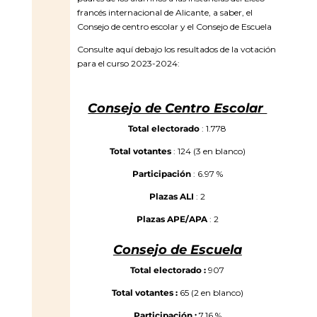
francés internacional de Alicante, a saber, el
Consejo de centro escolar y el Consejo de Escuela
Consulte aquí debajo los resultados de la votación
para el curso 2023-2024:
Consejo de Centro Escolar
Total electorado
: 1.778
Total votantes
: 124 (3 en blanco)
Participación
: 6.97 %
Plazas ALI
: 2
Plazas APE/APA
: 2
Consejo de Escuela
Total electorado :
907
Total votantes :
65 (2 en blanco)
Participación :
7.16 %