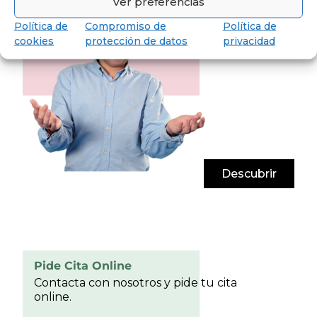
Ver preferencias
Política de
Compromiso de
Política de
cookies
protección de datos
privacidad
Descubrir
Pide Cita Online
Contacta con nosotros y pide tu cita
online.