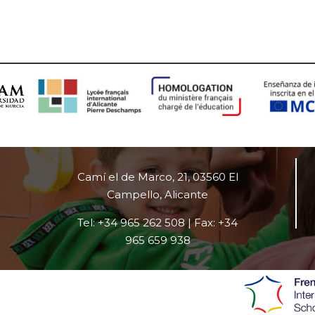
Camí el de Marco, 21, 03560 El
Campello, Alicante
Tel: +34 965 262 508 | Fax: +34
965 659 938