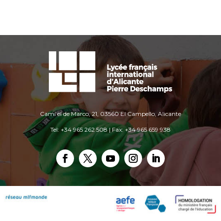
Camí el de Marco, 21, 03560 El Campello, Alicante
Tel: +34 965 262 508 | Fax: +34 965 659 938