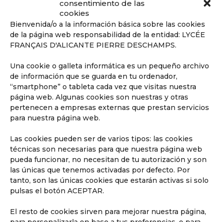
consentimiento de las
cookies
Bienvenida/o a la información básica sobre las cookies
de la página web responsabilidad de la entidad: LYCÉE
FRANÇAIS D'ALICANTE PIERRE DESCHAMPS.
Descubre Secundaria
Una cookie o galleta informática es un pequeño archivo
Hasta los 18 años, preparados para
de información que se guarda en tu ordenador,
obtener el Baccalauréat.
“smartphone” o tableta cada vez que visitas nuestra
página web. Algunas cookies son nuestras y otras
pertenecen a empresas externas que prestan servicios
para nuestra página web.
Las cookies pueden ser de varios tipos: las cookies
técnicas son necesarias para que nuestra página web
pueda funcionar, no necesitan de tu autorización y son
las únicas que tenemos activadas por defecto. Por
tanto, son las únicas cookies que estarán activas si solo
pulsas el botón ACEPTAR.
El resto de cookies sirven para mejorar nuestra página,
para personalizarla en base a tus preferencias, o para