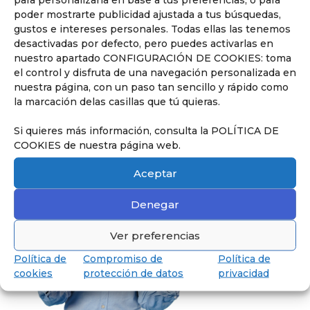
Descubrir
poder mostrarte publicidad ajustada a tus búsquedas,
gustos e intereses personales. Todas ellas las tenemos
desactivadas por defecto, pero puedes activarlas en
nuestro apartado CONFIGURACIÓN DE COOKIES: toma
el control y disfruta de una navegación personalizada en
nuestra página, con un paso tan sencillo y rápido como
Nuestros Servicios
la marcación delas casillas que tú quieras.
Descubre todos los servicios que
ofrecemos en el Liceo.
Si quieres más información, consulta la POLÍTICA DE
COOKIES de nuestra página web.
Aceptar
Denegar
Ver preferencias
Política de
Compromiso de
Política de
cookies
protección de datos
privacidad