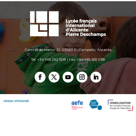
Camí el de Marco, 21, 03560 El Campello, Alicante
Tel: +34 965 262 508 | Fax: +34 965 659 938