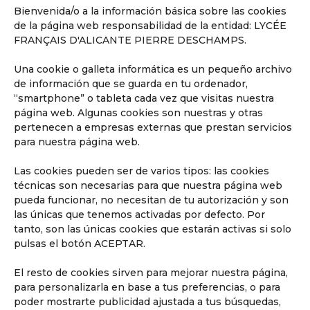
Bienvenida/o a la información básica sobre las cookies
Conoce nuestra pedagogía
de la página web responsabilidad de la entidad: LYCÉE
de infantil y primaria
FRANÇAIS D'ALICANTE PIERRE DESCHAMPS.
Los niños van a aprender jugando,
reflexionando y memorizando.
Una cookie o galleta informática es un pequeño archivo
de información que se guarda en tu ordenador,
“smartphone” o tableta cada vez que visitas nuestra
página web. Algunas cookies son nuestras y otras
pertenecen a empresas externas que prestan servicios
para nuestra página web.
Las cookies pueden ser de varios tipos: las cookies
técnicas son necesarias para que nuestra página web
pueda funcionar, no necesitan de tu autorización y son
las únicas que tenemos activadas por defecto. Por
tanto, son las únicas cookies que estarán activas si solo
pulsas el botón ACEPTAR.
Descubrir
El resto de cookies sirven para mejorar nuestra página,
para personalizarla en base a tus preferencias, o para
poder mostrarte publicidad ajustada a tus búsquedas,