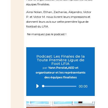
équipes finalistes.
Ainsi Nolan, Ethan, Zacharias, Alejandro, Victor
P. et Victor M. nous livrent leurs impressions et
donnent leurs avis sur cette première ligue de
football du LFIA.
Ne manquez pas le podcast !
Podcast: Les Finales de la
Toute Première Ligue de
Foot LFIA
par
Yann Perolat,AED et
organisateur et les représentants
des équipes finalistes
Lecteur
00:00
audio