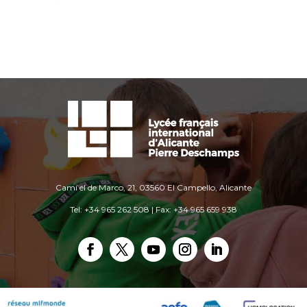
Camí el de Marco, 21, 03560 El Campello, Alicante
Tel: +34 965 262 508 | Fax: +34 965 659 938