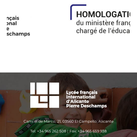
Camí el de Marco, 21, 03560 El Campello, Alicante
Tel: +34 965 262 508 | Fax: +34 965 659 938