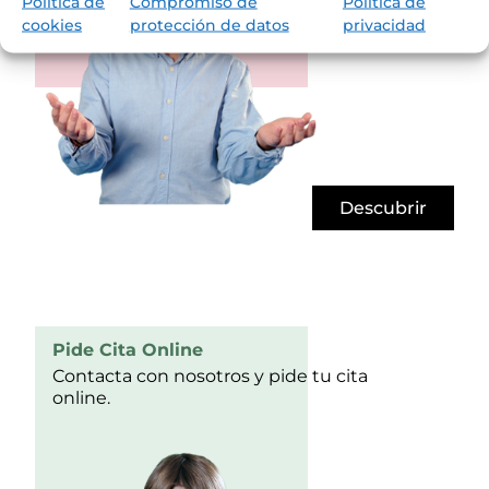
Política de
Compromiso de
Política de
cookies
protección de datos
privacidad
Descubrir
Pide Cita Online
Contacta con nosotros y pide tu cita
online.