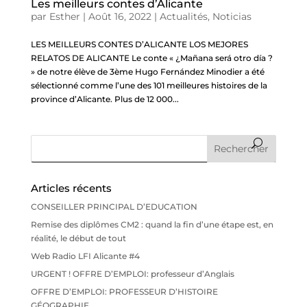
Les meilleurs contes d’Alicante
par
Esther
|
Août 16, 2022
|
Actualités
,
Noticias
LES MEILLEURS CONTES D’ALICANTE LOS MEJORES
RELATOS DE ALICANTE Le conte « ¿Mañana será otro día ?
» de notre élève de 3ème Hugo Fernández Minodier a été
sélectionné comme l’une des 101 meilleures histoires de la
province d’Alicante. Plus de 12 000...
Articles récents
CONSEILLER PRINCIPAL D’EDUCATION
Remise des diplômes CM2 : quand la fin d’une étape est, en
réalité, le début de tout
Web Radio LFI Alicante #4
URGENT ! OFFRE D’EMPLOI: professeur d’Anglais
OFFRE D’EMPLOI: PROFESSEUR D’HISTOIRE
GÉOGRAPHIE