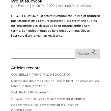
Projet Numook
par
Esther
|
Août 14, 2022
|
Actualités
,
Noticias
PROJET NUMOOK Le projet Numook est un projet organisé
par l’association « Lecture jeunesse ». Il a été mené auprès
de l’ensemble des classes de 5e et touche enfin à son
terme. Son objectif était de faire découvrir aux élèves
l’écriture d’un roman en réalisant...
Articles récents
CONSEILLER PRINCIPAL D’EDUCATION
Remise des diplômes CM2 : quand la fin d’une étape est, en
réalité, le début de tout
Web Radio LFI Alicante #4
URGENT ! OFFRE D’EMPLOI: professeur d’Anglais
OFFRE D’EMPLOI: PROFESSEUR D’HISTOIRE
GÉOGRAPHIE