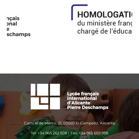
Camí el de Marco, 21, 03560 El Campello, Alicante
Tel: +34 965 262 508 | Fax: +34 965 659 938