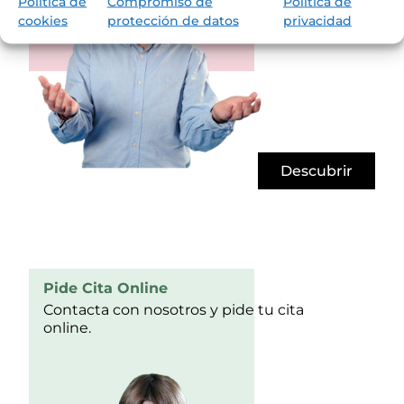
Política de
Compromiso de
Política de
cookies
protección de datos
privacidad
Descubrir
Pide Cita Online
Contacta con nosotros y pide tu cita
online.