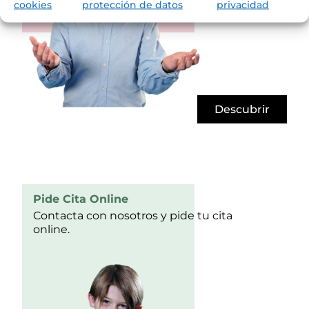
cookies
protección de datos
privacidad
Descubrir
Pide Cita Online
Contacta con nosotros y pide tu cita
online.