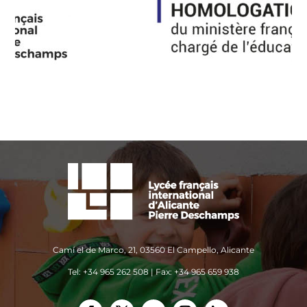
Camí el de Marco, 21, 03560 El Campello, Alicante
Tel: +34 965 262 508 | Fax: +34 965 659 938