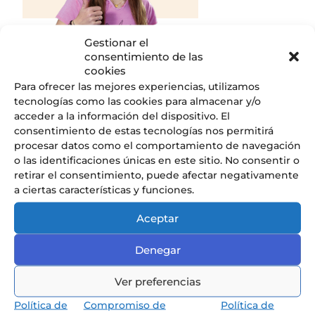
Gestionar el
consentimiento de las
cookies
Para ofrecer las mejores experiencias, utilizamos
Descubrir
tecnologías como las cookies para almacenar y/o
acceder a la información del dispositivo. El
consentimiento de estas tecnologías nos permitirá
procesar datos como el comportamiento de navegación
o las identificaciones únicas en este sitio. No consentir o
retirar el consentimiento, puede afectar negativamente
Nuestros Servicios
a ciertas características y funciones.
Descubre todos los servicios que
Aceptar
ofrecemos en el Liceo.
Denegar
Ver preferencias
Política de
Compromiso de
Política de