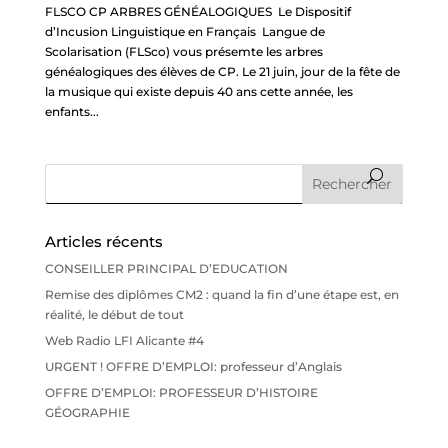
FLSCO CP ARBRES GÉNÉALOGIQUES Le Dispositif
d’Incusion Linguistique en Français Langue de
Scolarisation (FLSco) vous présemte les arbres
généalogiques des élèves de CP. Le 21 juin, jour de la fête de
la musique qui existe depuis 40 ans cette année, les
enfants...
Articles récents
CONSEILLER PRINCIPAL D’EDUCATION
Remise des diplômes CM2 : quand la fin d’une étape est, en
réalité, le début de tout
Web Radio LFI Alicante #4
URGENT ! OFFRE D’EMPLOI: professeur d’Anglais
OFFRE D’EMPLOI: PROFESSEUR D’HISTOIRE
GÉOGRAPHIE