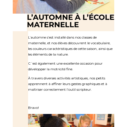
L’AUTOMNE À L’ÉCOLE
MATERNELLE
L’automne s’est installé dans nos classes de
maternelle, et nos élèves découvrent le vocabulaire,
les couleurs caractéristiques de cette saison, ainsi que
les éléments de la nature.
C´est également une excellente occasion pour
développer la motricité fine.
À travers diverses activités artistiques, nos petits
apprennent à affiner leurs gestes graphiques et à
maîtriser correctement l’outil scripteur.
Bravo!