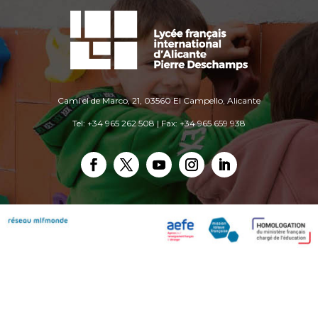
Camí el de Marco, 21, 03560 El Campello, Alicante
Tel: +34 965 262 508 | Fax: +34 965 659 938