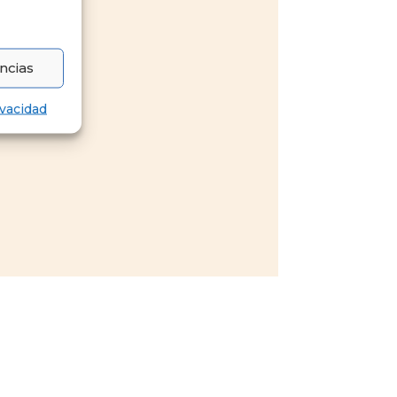
ncias
ivacidad