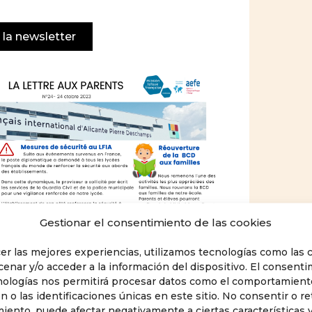
 la newsletter
Gestionar el consentimiento de las cookies
cer las mejores experiencias, utilizamos tecnologías como las 
cenar y/o acceder a la información del dispositivo. El consent
nologías nos permitirá procesar datos como el comportamient
 o las identificaciones únicas en este sitio. No consentir o ret
iento, puede afectar negativamente a ciertas características 