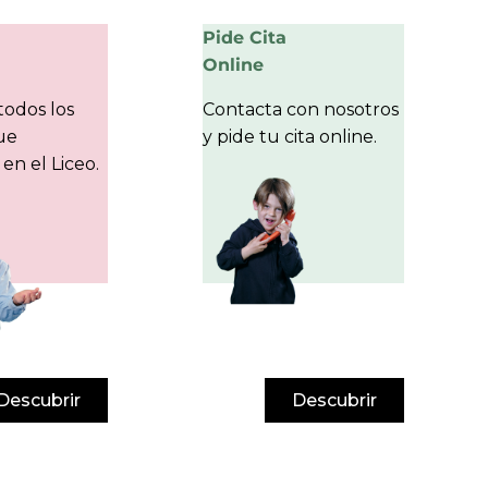
Pide Cita
Online
odos los
Contacta con nosotros
que
y pide tu cita online.
en el Liceo.
Descubrir
Descubrir