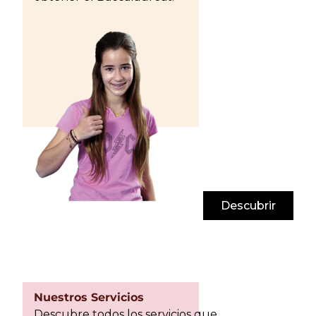
Descubrir
Nuestros Servicios
Descubre todos los servicios que