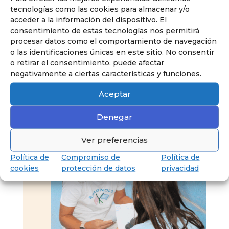
tecnologías como las cookies para almacenar y/o
acceder a la información del dispositivo. El
consentimiento de estas tecnologías nos permitirá
procesar datos como el comportamiento de navegación
o las identificaciones únicas en este sitio. No consentir
o retirar el consentimiento, puede afectar
negativamente a ciertas características y funciones.
Aceptar
Denegar
Ver preferencias
Política de
Compromiso de
Política de
cookies
protección de datos
privacidad