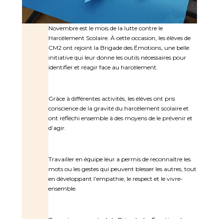
Novembre est le mois de la lutte contre le
Harcèlement Scolaire. À cette occasion, les élèves de
CM2 ont rejoint la Brigade des Émotions, une belle
initiative qui leur donne les outils nécessaires pour
identifier et réagir face au harcèlement.
Grâce à différentes activités, les élèves ont pris
conscience de la gravité du harcèlement scolaire et
ont réfléchi ensemble à des moyens de le prévenir et
d’agir.
Travailler en équipe leur a permis de reconnaître les
mots ou les gestes qui peuvent blesser les autres, tout
en développant l’empathie, le respect et le vivre-
ensemble.