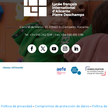
Camí el de Marco, 21, 03560 El Campello, Alicante
Tel: +34 965 262 508 | Fax: +34 965 659 938
Política de privacidad
–
Compromiso de protección de datos
–
Política de