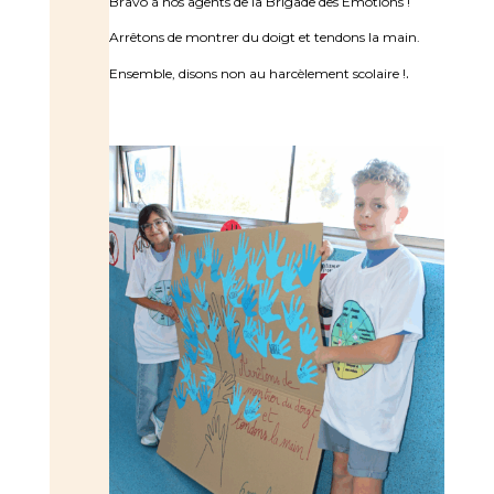
Bravo à nos agents de la Brigade des Émotions !
Arrêtons de montrer du doigt et tendons la main.
.
Ensemble, disons non au harcèlement scolaire !