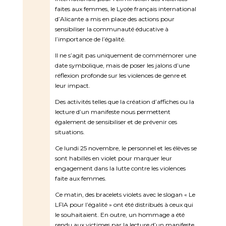
faites aux femmes, le Lycée français international
d’Alicante a mis en place des actions pour
sensibiliser la communauté éducative à
l’importance de l’égalité.
Il ne s’agit pas uniquement de commémorer une
date symbolique, mais de poser les jalons d’une
réflexion profonde sur les violences de genre et
leur impact.
Des activités telles que la création d’affiches ou la
lecture d’un manifeste nous permettent
également de sensibiliser et de prévenir ces
situations.
Ce lundi 25 novembre, le personnel et les élèves se
sont habillés en violet pour marquer leur
engagement dans la lutte contre les violences
faite aux femmes.
Ce matin, des bracelets violets avec le slogan « Le
LFIA pour l’égalité » ont été distribués à ceux qui
le souhaitaient. En outre, un hommage a été
rendu aux victimes par la lecture d’un manifeste