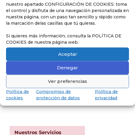
nuestro apartado CONFIGURACIÓN DE COOKIES: toma
obtener el Baccalauréat.
el control y disfruta de una navegación personalizada en
nuestra página, con un paso tan sencillo y rápido como
la marcación delas casillas que tú quieras.
Si quieres más información, consulta la POLÍTICA DE
COOKIES de nuestra página web.
Aceptar
Denegar
Ver preferencias
Política de
Compromiso de
Política de
Descubrir
cookies
protección de datos
privacidad
Nuestros Servicios