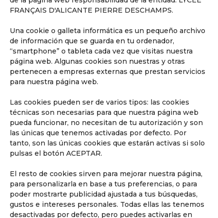
reflexionando y memorizando.
FRANÇAIS D'ALICANTE PIERRE DESCHAMPS.
Una cookie o galleta informática es un pequeño archivo
de información que se guarda en tu ordenador,
“smartphone” o tableta cada vez que visitas nuestra
página web. Algunas cookies son nuestras y otras
pertenecen a empresas externas que prestan servicios
para nuestra página web.
Las cookies pueden ser de varios tipos: las cookies
técnicas son necesarias para que nuestra página web
pueda funcionar, no necesitan de tu autorización y son
las únicas que tenemos activadas por defecto. Por
Descubrir
tanto, son las únicas cookies que estarán activas si solo
pulsas el botón ACEPTAR.
El resto de cookies sirven para mejorar nuestra página,
para personalizarla en base a tus preferencias, o para
poder mostrarte publicidad ajustada a tus búsquedas,
Descubre Secundaria
gustos e intereses personales. Todas ellas las tenemos
desactivadas por defecto, pero puedes activarlas en
Hasta los 18 años, preparados para