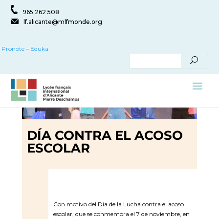
965 262 508
lf.alicante@mlfmonde.org
Pronote
–
Eduka
DÍA CONTRA EL ACOSO
ESCOLAR
Con motivo del Día de la Lucha contra el acoso
escolar, que se conmemora el 7 de noviembre, en