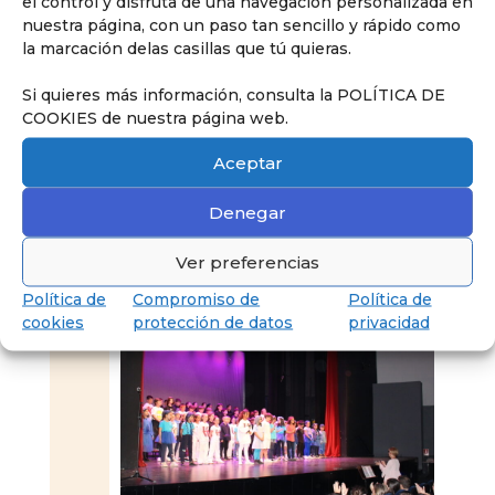
el control y disfruta de una navegación personalizada en
nuestra página, con un paso tan sencillo y rápido como
la marcación delas casillas que tú quieras.
Si quieres más información, consulta la POLÍTICA DE
COOKIES de nuestra página web.
Aceptar
Denegar
Ver preferencias
Política de
Compromiso de
Política de
cookies
protección de datos
privacidad