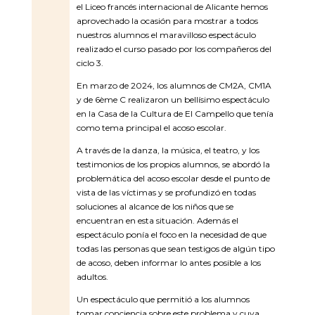
el Liceo francés internacional de Alicante hemos
aprovechado la ocasión para mostrar a todos
nuestros alumnos el maravilloso espectáculo
realizado el curso pasado por los compañeros del
ciclo 3.
En marzo de 2024, los alumnos de CM2A, CM1A
y de 6ème C realizaron un bellísimo espectáculo
en la Casa de la Cultura de El Campello que tenía
como tema principal el acoso escolar.
A través de la danza, la música, el teatro, y los
testimonios de los propios alumnos, se abordó la
problemática del acoso escolar desde el punto de
vista de las víctimas y se profundizó en todas
soluciones al alcance de los niños que se
encuentran en esta situación. Además el
espectáculo ponía el foco en la necesidad de que
todas las personas que sean testigos de algún tipo
de acoso, deben informar lo antes posible a los
adultos.
Un espectáculo que permitió a los alumnos
tomar conciencia sobre este problema y cuya